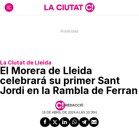
Ir
al
contenido
La Ciutat de Lleida
El Morera de Lleida
celebrará su primer Sant
Jordi en la Rambla de Ferran
REDACCIÓ
19 DE ABRIL DE 2024 A LAS 10:35H