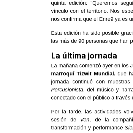
quinta edición: "Queremos segui
vínculo con el territorio. Nos es
nos confirma que el Enre9 ya es un
Esta edición ha sido posible grac
las más de 90 personas que han pa
La última jornada
La mañana comenzó ayer en los J
marroquí Tizwit Mundial,
que ha
jornada continuó con muestras
Percusionista
, del músico y nar
conectado con el público a través d
Por la tarde, las actividades vo
sesión de
Ven
, de la compañí
transformación y performance
Sie