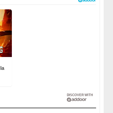
la
DISCOVER WITH