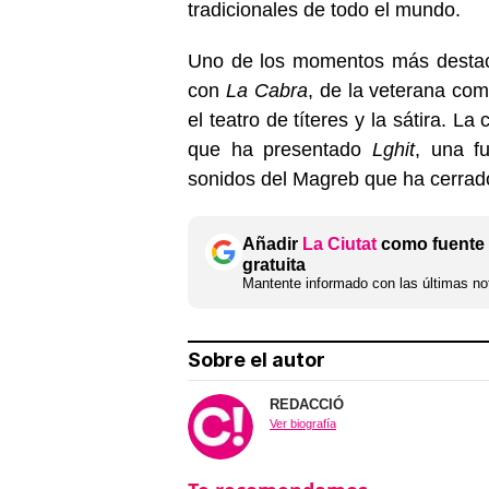
tradicionales de todo el mundo.
Uno de los momentos más destaca
con
La Cabra
, de la veterana co
el teatro de títeres y la sátira. L
que ha presentado
Lghit
, una f
sonidos del Magreb que ha cerrado 
Añadir
La Ciutat
como fuente 
gratuita
Mantente informado con las últimas not
Sobre el autor
REDACCIÓ
Ver biografía