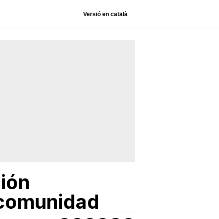
Versió en català
ción
y comunidad