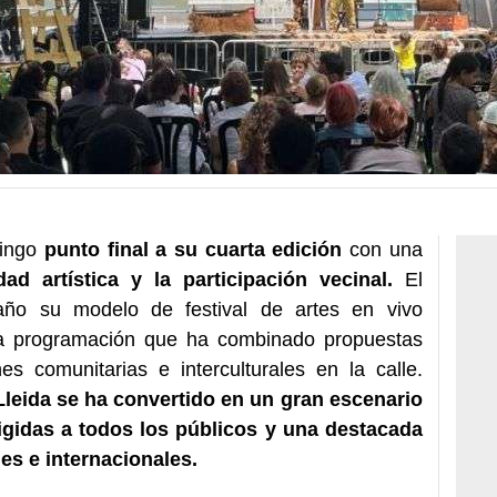
mingo
punto final a su cuarta edición
con una
dad artística y la participación vecinal.
El
año su modelo de festival de artes en vivo
 una programación que ha combinado propuestas
s comunitarias e interculturales en la calle.
Lleida se ha convertido en un gran escenario
irigidas a todos los públicos y una destacada
les e internacionales.