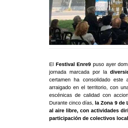
El
Festival Enre9
puso ayer do
jornada marcada por la
diversi
certamen ha consolidado este 
arraigado en el territorio, con
escénicas de calidad con accione
Durante cinco días,
la Zona 9 de 
al aire libre, con actividades d
participación de colectivos loca