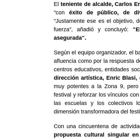
El
teniente de alcalde, Carlos E
"con
éxito de público, de div
"Justamente ese es el objetivo, d
fuerza", añadió y concluyó:
"E
asegurada".
Según el equipo organizador, el ba
afluencia como por la respuesta de
centros educativos, entidades soc
dirección artística, Enric Blasi,
muy potentes a la Zona 9, pero t
festival y reforzar los vínculos co
las escuelas y los colectivos 
dimensión transformadora del festi
Con una cincuentena de activida
propuesta cultural singular en