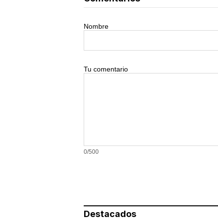
Nombre
Tu comentario
0/500
Destacados