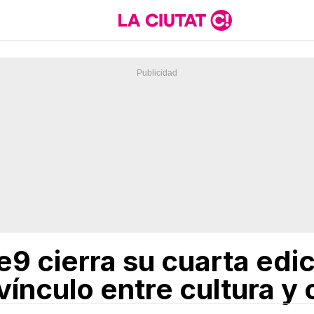
re9 cierra su cuarta edi
 vínculo entre cultura 