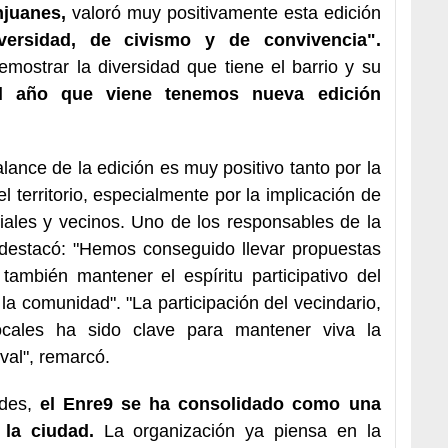
njuanes,
valoró muy positivamente esta edición
ersidad, de civismo y de convivencia".
emostrar la diversidad que tiene el barrio y su
l año que viene tenemos nueva edición
lance de la edición es muy positivo tanto por la
l territorio, especialmente por la implicación de
iales y vecinos. Uno de los responsables de la
destacó: "Hemos conseguido llevar propuestas
ambién mantener el espíritu participativo del
n la comunidad". "La participación del vecindario,
locales ha sido clave para mantener viva la
val", remarcó.
des,
el Enre9 se ha consolidado como una
 la ciudad.
La organización ya piensa en la