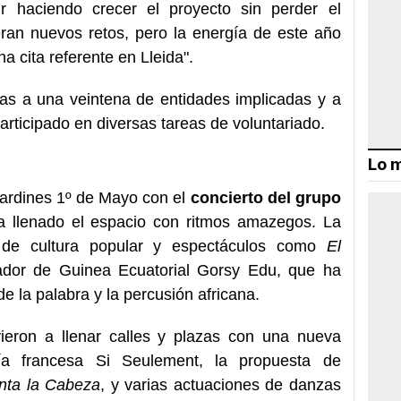
r haciendo crecer el proyecto sin perder el
peran nuevos retos, pero la energía de este año
a cita referente en Lleida".
ias a una veintena de entidades implicadas y a
rticipado en diversas tareas de voluntariado.
Lo m
ardines 1º de Mayo con el
concierto del grupo
 llenado el espacio con ritmos amazegos. La
 de cultura popular y espectáculos como
El
rador de Guinea Ecuatorial Gorsy Edu, que ha
e la palabra y la percusión africana.
lvieron a llenar calles y plazas con una nueva
a francesa Si Seulement, la propuesta de
nta la Cabeza
, y varias actuaciones de danzas