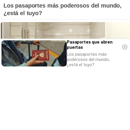
Los pasaportes más poderosos del mundo,
¿está el tuyo?
Pasaportes que abren
puertas
Los pasaportes más
poderosos del mundo,
¿está el tuyo?
Adiós a la cal del baño
¿Y si pudieras eliminar la cal del baño sin
esfuerzo?