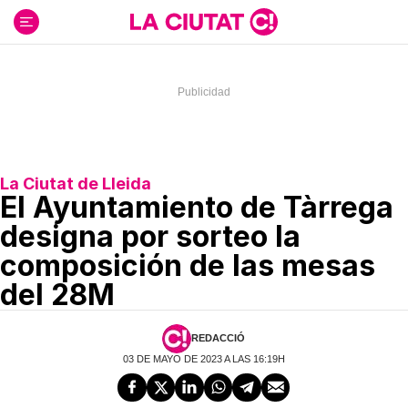
Ir
al
contenido
La Ciutat de Lleida
El Ayuntamiento de Tàrrega
designa por sorteo la
composición de las mesas
del 28M
REDACCIÓ
03 DE MAYO DE 2023 A LAS 16:19H