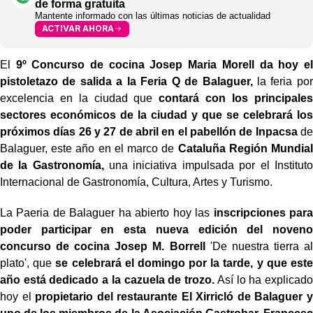
de forma gratuita
Mantente informado con las últimas noticias de actualidad
ACTIVAR AHORA
El
9º Concurso de cocina Josep Maria Morell da hoy el
pistoletazo de salida a la Feria Q de Balaguer,
la feria por
excelencia en la ciudad que
contará con los principales
sectores económicos de la ciudad y que se celebrará los
próximos días 26 y 27 de abril en el pabellón de Inpacsa
de
Balaguer, este año en el marco de
Cataluña Región Mundial
de la Gastronomía,
una iniciativa impulsada por el Instituto
Internacional de Gastronomía, Cultura, Artes y Turismo.
La Paeria de Balaguer ha abierto hoy las
inscripciones para
poder participar en esta nueva edición del noveno
concurso de cocina Josep M. Borrell
'De nuestra tierra al
plato', que
se celebrará el domingo por la tarde, y que este
año está dedicado a la cazuela de trozo.
Así lo ha explicado
hoy el
propietario del restaurante El Xirricló de Balaguer y