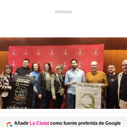
Añadir
La Ciutat
como fuente preferida de Google