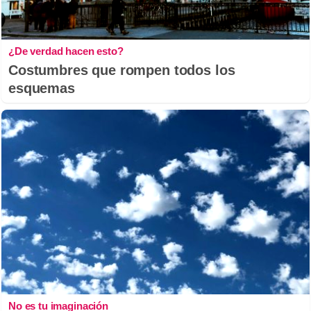
¿De verdad hacen esto?
Costumbres que rompen todos los
esquemas
No es tu imaginación