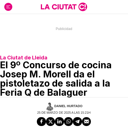
Ir
al
contenido
La Ciutat de Lleida
El 9º Concurso de cocina
Josep M. Morell da el
pistoletazo de salida a la
Feria Q de Balaguer
DANIEL HURTADO
25 DE MARZO DE 2025 A LAS 15:21H