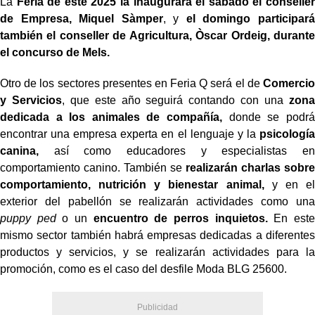
La
Feria de este 2025 la inaugurará el sábado el conseller
de Empresa, Miquel Sàmper
, y
el domingo participará
también el conseller de Agricultura, Òscar Ordeig, durante
el concurso de Mels.
Otro de los sectores presentes en Feria Q será el de
Comercio
y Servicios
, que este año seguirá contando con una
zona
dedicada a los animales de compañía,
donde se podrá
encontrar una empresa experta en el lenguaje y la
psicología
canina,
así como educadores y especialistas en
comportamiento canino. También se
realizarán charlas sobre
comportamiento, nutrición y bienestar animal,
y en el
exterior del pabellón se realizarán actividades como una
puppy ped
o un
encuentro de perros inquietos.
En este
mismo sector también habrá empresas dedicadas a diferentes
productos y servicios, y se realizarán actividades para la
promoción, como es el caso del desfile Moda BLG 25600.