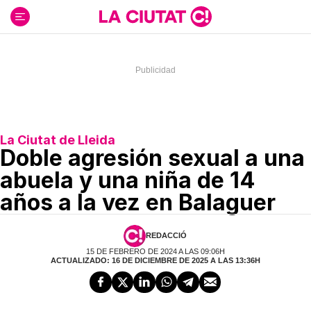
Ir
al
contenido
La Ciutat de Lleida
Doble agresión sexual a una
abuela y una niña de 14
años a la vez en Balaguer
REDACCIÓ
15 DE FEBRERO DE 2024 A LAS 09:06H
ACTUALIZADO: 16 DE DICIEMBRE DE 2025 A LAS 13:36H