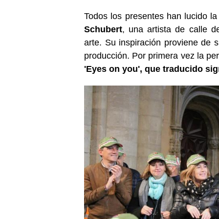
Todos los presentes han lucido l
Schubert
, una artista de calle 
arte. Su inspiración proviene de s
producción. Por primera vez la pe
'Eyes on you', que traducido sign