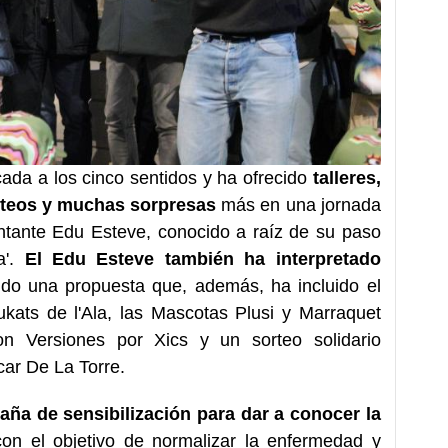
cada a los cinco sentidos y ha ofrecido
talleres,
rteos y muchas sorpresas
más en una jornada
ntante Edu Esteve, conocido a raíz de su paso
a'.
El Edu Esteve también ha interpretado
ndo una propuesta que, además, ha incluido el
ukats de l'Ala, las Mascotas Plusi y Marraquet
on Versiones por Xics y un sorteo solidario
car De La Torre.
aña de sensibilización para dar a conocer la
con el objetivo de normalizar la enfermedad y