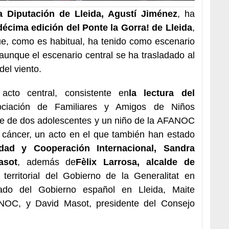
a Diputación de Lleida, Agustí Jiménez
, ha
décima edición del Ponte la Gorra! de Lleida
,
e, como es habitual, ha tenido como escenario
 aunque el escenario central se ha trasladado al
del viento.
acto central, consistente en
la lectura del
ociación de Familiares y Amigos de Niños
te de dos adolescentes y un niño de la AFANOC
 cáncer, un acto en el que también han estado
dad y Cooperación Internacional, Sandra
asot
, además de
Fèlix Larrosa, alcalde de
erritorial del Gobierno de la Generalitat en
gado del Gobierno español en Lleida, Maite
NOC, y David Masot, presidente del Consejo