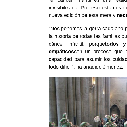
invisibilizada. Por eso estamos
nueva edición de esta mera y
nece
"Nos ponemos la gorra cada año 
la historia de todas las familias 
cáncer infantil, porque
todos y
empáticos
con un proceso que ex
capacidad para asumir los cuida
todo difícil", ha añadido Jiménez.