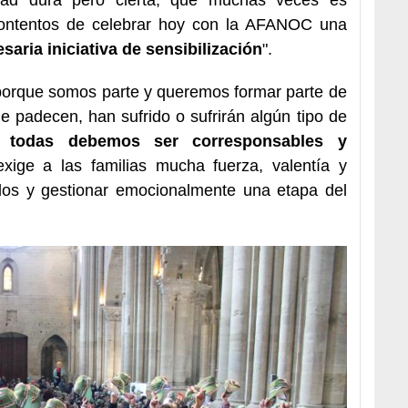
 contentos de celebrar hoy con la AFANOC una
saria iniciativa de sensibilización
".
porque somos parte y queremos formar parte de
que padecen, han sufrido o sufrirán algún tipo de
 todas debemos ser corresponsables y
ige a las familias mucha fuerza, valentía y
dos y gestionar emocionalmente una etapa del