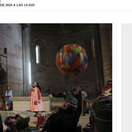
H
E 2025 A LAS 13:41H