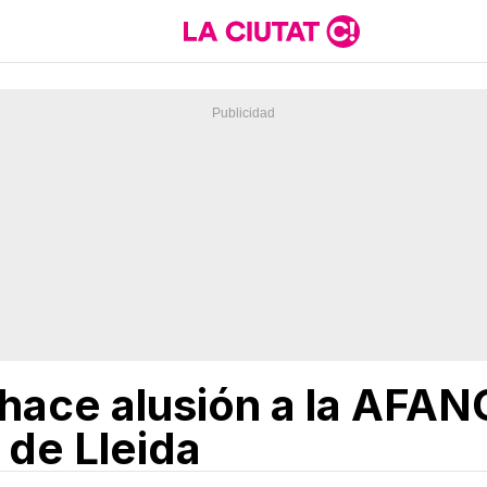
hace alusión a la AFANO
 de Lleida