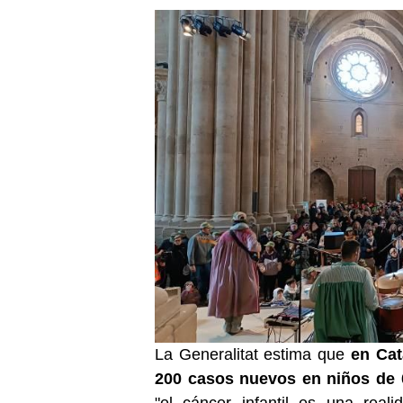
La Generalitat estima que
en Cat
200 casos nuevos en niños de 
"el cáncer infantil es una rea