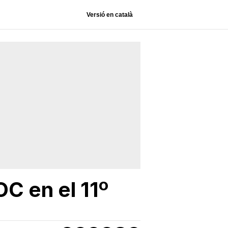
Versió en català
C en el 11º