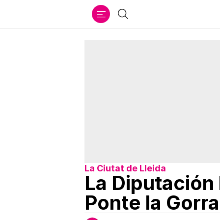
Ir
Buscar
al
contenido
La Ciutat de Lleida
La Diputación 
Ponte la Gorra