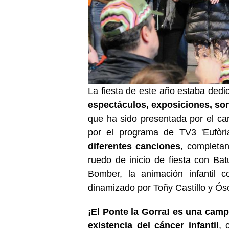
La fiesta de este año estaba dedi
espectáculos, exposiciones, so
que ha sido presentada por el ca
por el programa de TV3 'Eufòri
diferentes canciones
, completa
ruedo de inicio de fiesta con Bat
Bomber, la animación infantil c
dinamizado por Toñy Castillo y Ós
¡El Ponte la Gorra! es una camp
existencia del cáncer infantil
, 