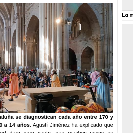
Lo m
aluña se diagnostican cada año entre 170 y
0 a 14 años
. Agustí Jiménez ha explicado que
lidad dura pero cierta, que muchas veces es