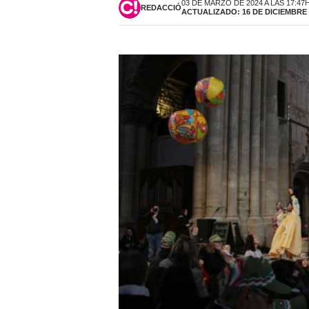
03 DE MARZO DE 2024 A LAS 17:47
REDACCIÓ
ACTUALIZADO: 16 DE DICIEMBRE D