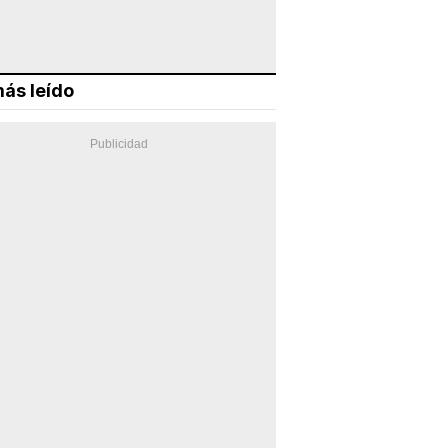
ás leído