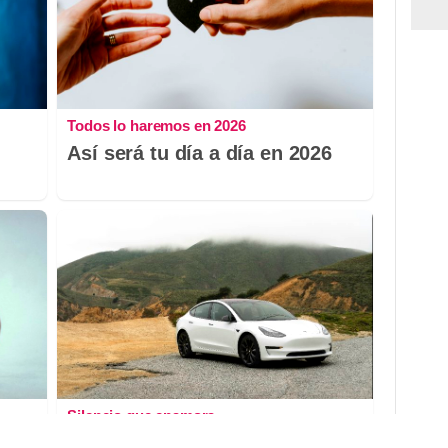
Todos lo haremos en 2026
Así será tu día a día en 2026
Silencio que enamora
nes
¿Te gustaría conducir y