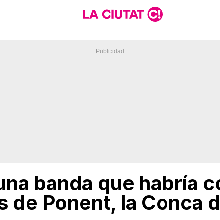
una banda que habría 
s de Ponent, la Conca d