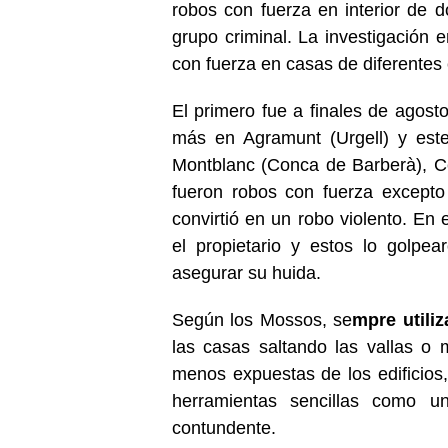
robos con fuerza en interior de d
grupo criminal. La investigación
con fuerza en casas de diferentes
El primero fue a finales de agos
más en Agramunt (Urgell) y este
Montblanc (Conca de Barberà), Cer
fueron robos con fuerza except
convirtió en un robo violento. En 
el propietario y estos lo golpe
asegurar su huida.
Según los Mossos, se
mpre utili
las casas saltando las vallas o
menos expuestas de los edificios
herramientas sencillas como u
contundente.