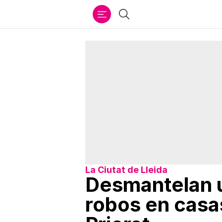
Ir
Buscar
al
contenido
La Ciutat de Lleida
Desmantelan 
robos en casa