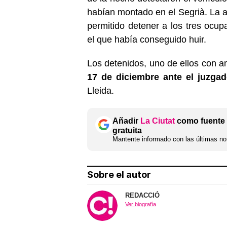
habían montado en el Segrià. La ac
permitido detener a los tres ocup
el que había conseguido huir.
Los detenidos, uno de ellos con a
17 de diciembre ante el juzgad
Lleida.
Añadir
La Ciutat
como fuente 
gratuita
Mantente informado con las últimas not
Sobre el autor
REDACCIÓ
Ver biografía