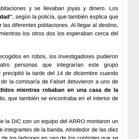
bitaciones y se llevaban joyas y dinero. Los
idad"
, según la policía, que también explica que
las diferentes poblaciones. Al llegar al destino,
mientras los otros dos los esperaban cerca del
recogidos en robos, los investigadores pudieron
atro personas que integrarían este grupo
e precipitó la tarde del 14 de diciembre cuando
de la comisaría de Falset detuvieron a uno de
didos mientras robaban en una casa de la
o, que también se encontraba en el interior de
 de la DIC con un equipo del ARRO montaron un
 de integrantes de la banda. Alrededor de las diez
 de los ladrones en uno de los controles que se