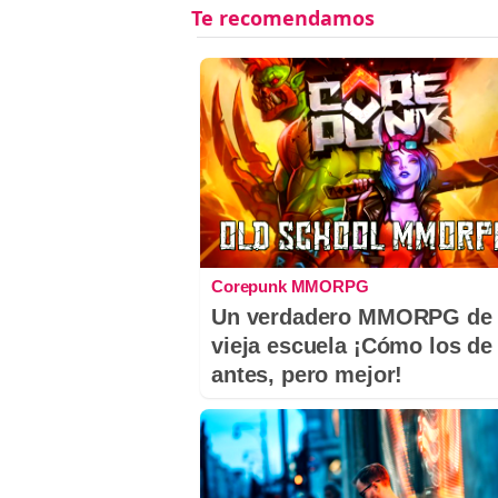
Corepunk MMORPG
Un verdadero MMORPG de 
vieja escuela ¡Cómo los de
antes, pero mejor!