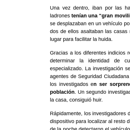
Una vez dentro, iban por las ha
ladrones
tenían una "gran movil
se desplazaban en un vehículo por 
dos de ellos asaltaban las casas 
lugar para facilitar la huida.
Gracias a los diferentes indicios 
determinar la identidad de cu
especializado. La investigación s
agentes de Seguridad Ciudadana 
los investigados e
n ser sorpren
población
. Un segundo investigad
la casa, consiguió huir.
Rápidamente, los investigadores
dispositivo para localizar al resto
de la noche detectaron el vehículo