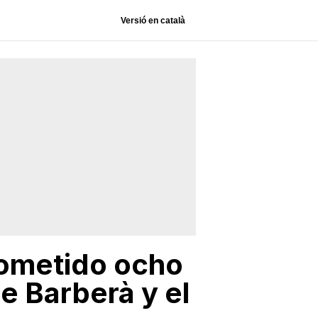
Versió en català
cometido ocho
e Barberà y el