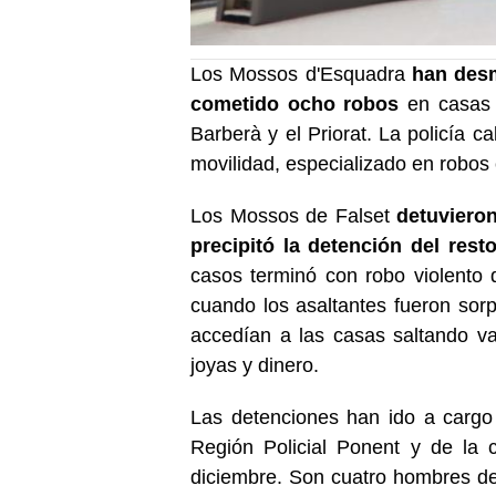
Los Mossos d'Esquadra
han desm
cometido ocho robos
en casas d
Barberà y el Priorat. La policía 
movilidad, especializado en robos
Los Mossos de Falset
detuvieron
precipitó la detención del rest
casos terminó con robo violento
cuando los asaltantes fueron sor
accedían a las casas saltando va
joyas y dinero.
Las detenciones han ido a cargo 
Región Policial Ponent y de la 
diciembre. Son cuatro hombres de