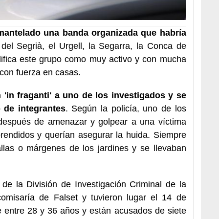
antelado una banda organizada que habría
el Segrià, el Urgell, la Segarra, la Conca de
califica este grupo como muy activo y con mucha
 con fuerza en casas.
 'in fraganti' a uno de los investigados y se
o de integrantes
. Según la policía, uno de los
 después de amenazar y golpear a una víctima
prendidos y querían asegurar la huida. Siempre
llas o márgenes de los jardines y se llevaban
de la División de Investigación Criminal de la
comisaría de Falset y tuvieron lugar el 14 de
 entre 28 y 36 años y están acusados de siete