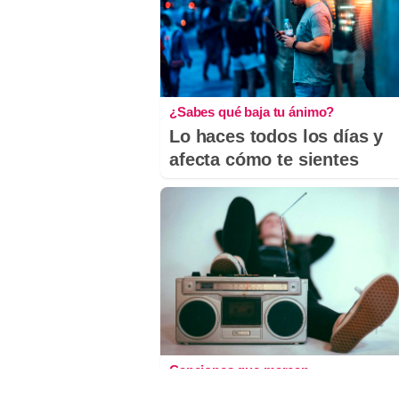
¿Sabes qué baja tu ánimo?
Lo haces todos los días y
afecta cómo te sientes
Canciones que marcan
¿Por qué recuerdas cancio