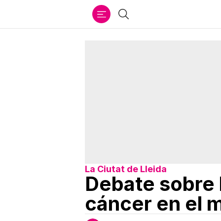
Ir
Buscar
al
contenido
La Ciutat de Lleida
Debate sobre l
cáncer en el 