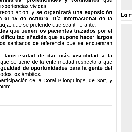
xperiencias vividas.
recopilación, y
se organizará una exposición
Lo m
á el 15 de octubre, Día Internacional de la
aüja,
que se pretende que sea itinerante.
tades que tienen los pacientes trazados por el
a dificultad añadida que supone hacer largos
os sanitarios de referencia que se encuentran
a la
necesidad de dar más visibilidad a la
e que se tiene de la enfermedad respecto a qué
 igualdad de oportunidades para la gente del
todos los ámbitos.
rticipación de la Coral Bilonguings, de Sort, y
olom.