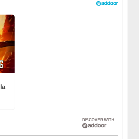
la
DISCOVER WITH