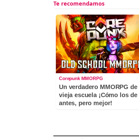
Corepunk MMORPG
Un verdadero MMORPG de 
vieja escuela ¡Cómo los de
antes, pero mejor!