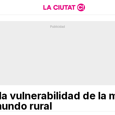
a vulnerabilidad de la m
mundo rural