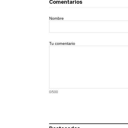
Comentarios
Nombre
Tu comentario
0/500