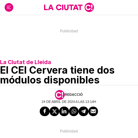
Ir
al
contenido
La Ciutat de Lleida
El CEI Cervera tiene dos
módulos disponibles
REDACCIÓ
24 DE ABRIL DE 2024 A LAS 13:14H