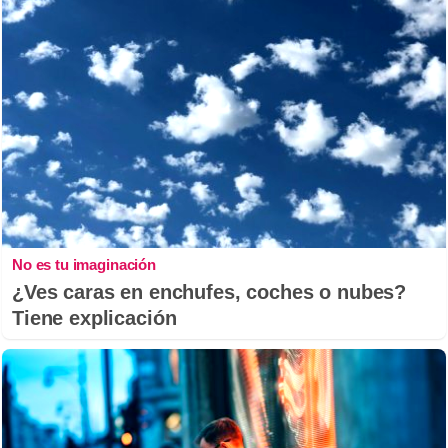
No es tu imaginación
¿Ves caras en enchufes, coches o nubes?
Tiene explicación