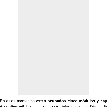
En estos momentos e
stan ocupados cinco módulos y hay
dos disponibles
. Las personas interesadas podéis pedir