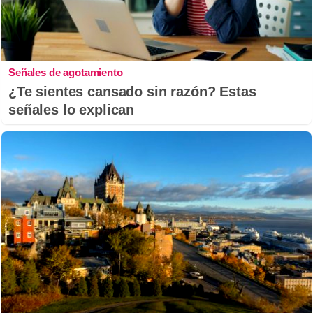
Señales de agotamiento
¿Te sientes cansado sin razón? Estas
señales lo explican