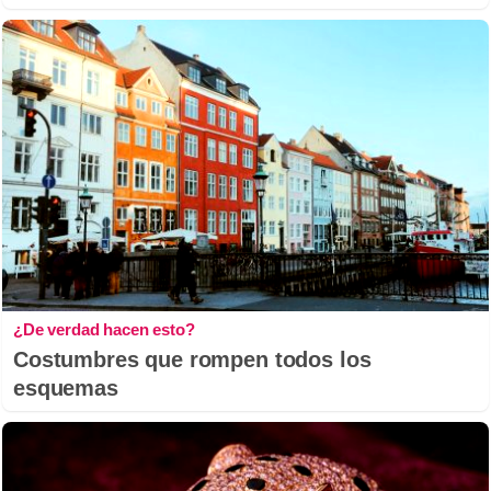
¿De verdad hacen esto?
Costumbres que rompen todos los
esquemas