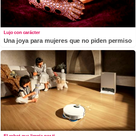
Lujo con carácter
Una joya para mujeres que no piden permiso
El robot que limpia por ti