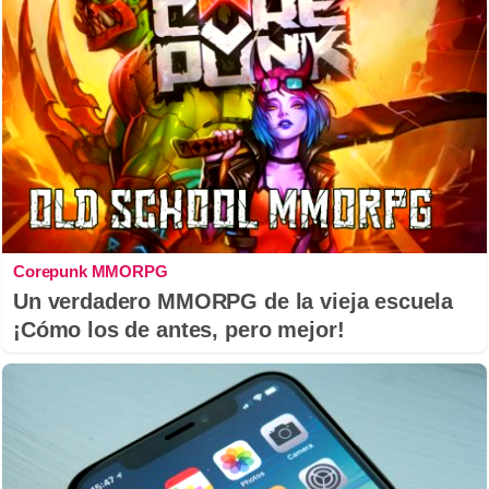
Corepunk MMORPG
Un verdadero MMORPG de la vieja escuela
¡Cómo los de antes, pero mejor!