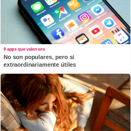
9 apps que valen oro
No son populares, pero sí
extraordinariamente útiles