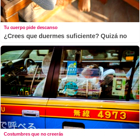
Tu cuerpo pide descanso
¿Crees que duermes suficiente? Quizá no
Costumbres que no creerás