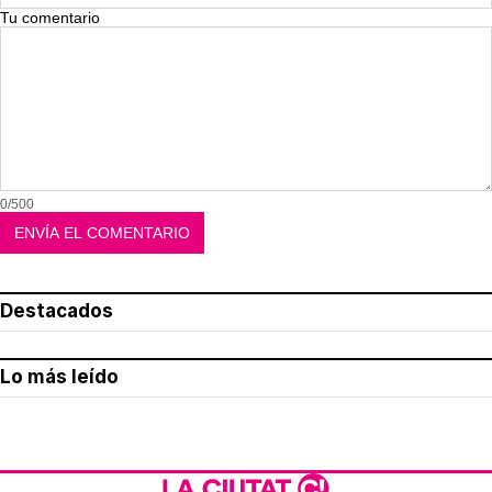
Tu comentario
0/500
Destacados
Lo más leído