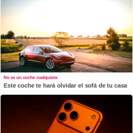
No es un coche cualquiera
Este coche te hará olvidar el sofá de tu casa