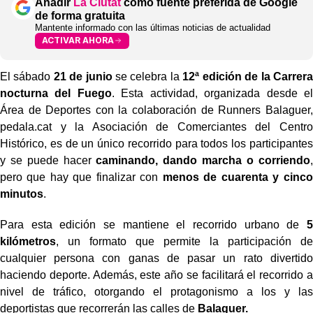
Añadir
La Ciutat
como fuente preferida de Google
de forma gratuita
Mantente informado con las últimas noticias de actualidad
ACTIVAR AHORA
El sábado
21 de junio
se celebra la
12ª edición de la Carrera
nocturna del Fuego
. Esta actividad, organizada desde el
Área de Deportes con la colaboración de Runners Balaguer,
pedala.cat y la Asociación de Comerciantes del Centro
Histórico, es de un único recorrido para todos los participantes
y se puede hacer
caminando, dando marcha o corriendo
,
pero que hay que finalizar con
menos de cuarenta y cinco
minutos
.
Para esta edición se mantiene el recorrido urbano de
5
kilómetros
, un formato que permite la participación de
cualquier persona con ganas de pasar un rato divertido
haciendo deporte. Además, este año se facilitará el recorrido a
nivel de tráfico, otorgando el protagonismo a los y las
deportistas que recorrerán las calles de
Balaguer.