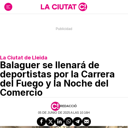
Ir
al
contenido
La Ciutat de Lleida
Balaguer se llenará de
deportistas por la Carrera
del Fuego y la Noche del
Comercio
REDACCIÓ
05 DE JUNIO DE 2025 A LAS 10:16H