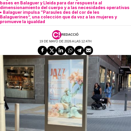
bases en Balaguer y Lleida para dar respuesta al
dimensionamiento del cuerpo y a las necesidades operativas
Balaguer impulsa “Paraules des del cor de les
Balaguerines”, una colección que da voz a las mujeres y
promueve la igualdad
REDACCIÓ
19 DE MAYO DE 2026 A LAS 12:47H