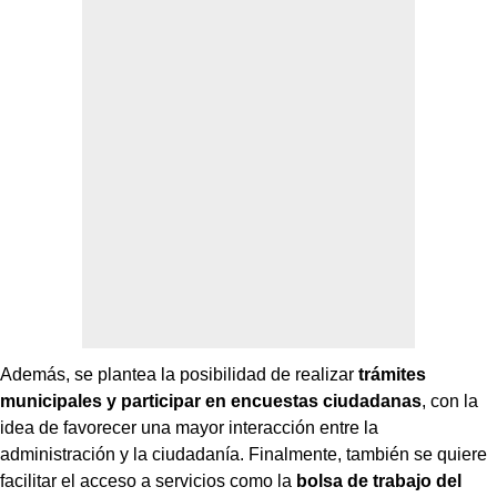
Además, se plantea la posibilidad de realizar
trámites
municipales y participar en encuestas ciudadanas
, con la
idea de favorecer una mayor interacción entre la
administración y la ciudadanía. Finalmente, también se quiere
facilitar el acceso a servicios como la
bolsa de trabajo del