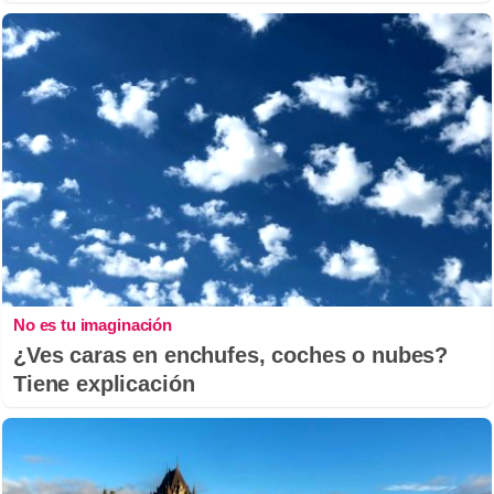
No es tu imaginación
¿Ves caras en enchufes, coches o nubes?
Tiene explicación