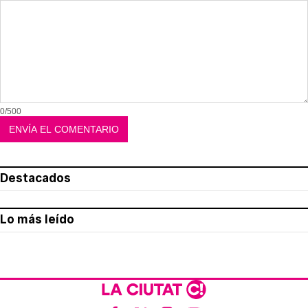
0/500
Destacados
Lo más leído