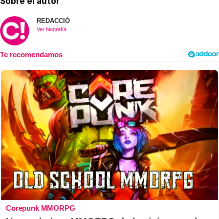
Sobre el autor
REDACCIÓ
Ver biografía
Corepunk MMORPG