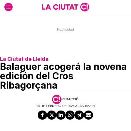
Ir
al
contenido
La Ciutat de Lleida
Balaguer acogerá la novena
edición del Cros
Ribagorçana
REDACCIÓ
14 DE FEBRERO DE 2024 A LAS 15:20H