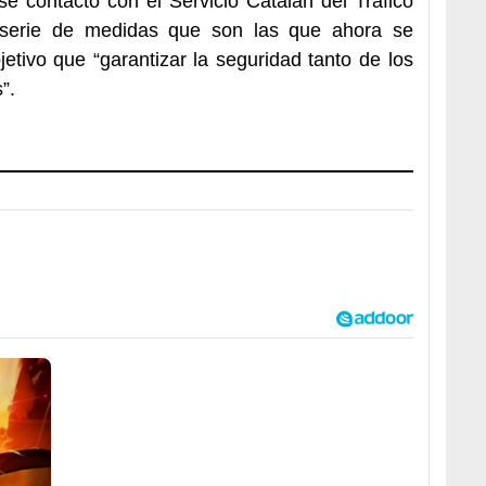
se contactó con el Servicio Catalán del Tráfico
 serie de medidas que son las que ahora se
jetivo que “garantizar la seguridad tanto de los
”.