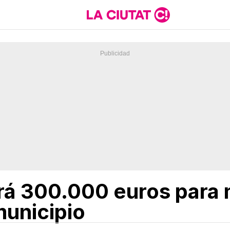
irá 300.000 euros para m
municipio