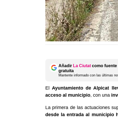
Añadir
La Ciutat
como fuente 
gratuita
Mantente informado con las últimas not
El
Ayuntamiento de Alpicat lle
acceso al municipio
, con una
inv
La primera de las actuaciones su
desde la entrada al municipio h