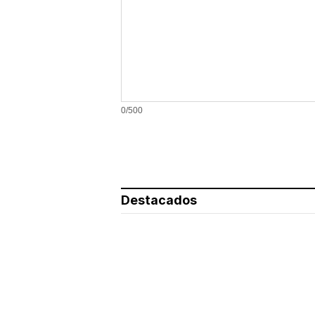
0/500
Destacados