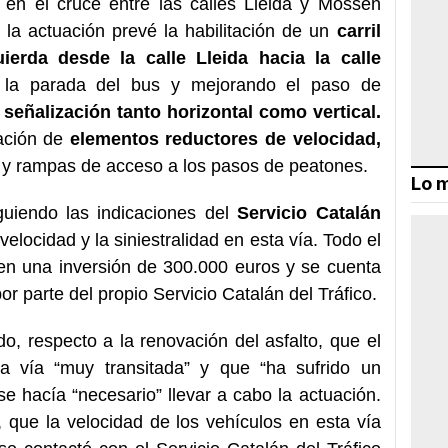
á en el cruce entre las calles Lleida y Mossèn
 la actuación prevé la habilitación de un
carril
uierda desde la calle Lleida hacia la calle
la parada del bus y mejorando el paso de
señalización tanto horizontal como vertical.
lación de
elementos reductores de velocidad,
 y rampas de acceso a los pasos de peatones.
Lo m
guiendo las indicaciones del
Servicio Catalán
 velocidad y la siniestralidad en esta vía. Todo el
en una inversión de 300.000 euros y se cuenta
 parte del propio Servicio Catalán del Tráfico.
o, respecto a la renovación del asfalto, que el
a vía “muy transitada” y que “ha sufrido un
e hacía “necesario” llevar a cabo la actuación.
 que la velocidad de los vehículos en esta vía