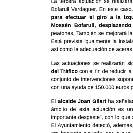
La tercera actuación se realizar
Bofarull Verdaguer. En este caso,
para efectuar el giro a la izq
Mossèn Bofarull, desplazando
peatones. También se mejorará la
Está prevista igualmente la insta
así como la adecuación de aceras
Las actuaciones se realizarán si
del Tráfico
con el fin de reducir la
conjunto de intervenciones supon
con una ayuda de 150.000 euros por
El
alcalde Joan Gilart
ha señalad
ámbito de esta actuación es un
importante desgaste”, con lo que s
El Ayuntamiento detectó, además,