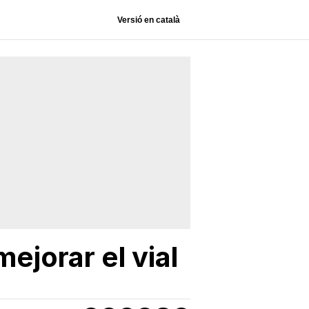
Versió en català
ejorar el vial