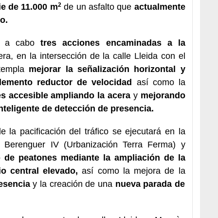
2
ie de 11.000 m
de un asfalto que
actualmente
o.
r a cabo
tres acciones encaminadas a la
ra, en la intersección de la calle Lleida con el
ntempla
mejorar la señalización horizontal y
emento reductor de velocidad
así como la
s accesible ampliando la acera
y
mejorando
nteligente de detección de presencia.
 la pacificación del tráfico se ejecutará en la
n Berenguer IV (Urbanización Terra Ferma) y
 de peatones mediante la ampliación de la
o central elevado,
así como la mejora de la
esencia
y la creación de una
nueva parada de