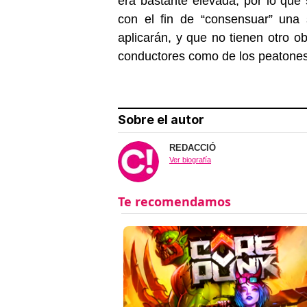
era bastante elevada, por lo que 
con el fin de “consensuar” una
aplicarán, y que no tienen otro ob
conductores como de los peatones
Sobre el autor
REDACCIÓ
Ver biografía