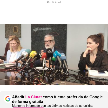
Añadir
La Ciutat
como fuente preferida de Google
de forma gratuita
Mantente informado con las últimas noticias de actualidad