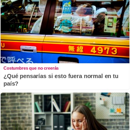
Costumbres que no creerás
¿Qué pensarías si esto fuera normal en tu
país?