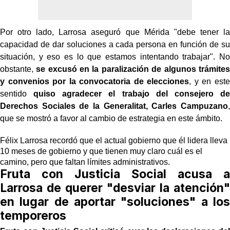
Por otro lado, Larrosa aseguró que Mérida "debe tener la
capacidad de dar soluciones a cada persona en función de su
situación, y eso es lo que estamos intentando trabajar". No
obstante,
se excusó en la paralización de algunos trámites
y convenios por la convocatoria de elecciones
, y en este
sentido
quiso agradecer el trabajo del consejero de
Derechos Sociales de la Generalitat, Carles Campuzano
,
que se mostró a favor al cambio de estrategia en este ámbito.
Félix Larrosa recordó que el actual gobierno que él lidera lleva
10 meses de gobierno y que tienen muy claro cuál es el
camino, pero que faltan límites administrativos.
Fruta con Justicia Social acusa a
Larrosa de querer "desviar la atención"
en lugar de aportar "soluciones" a los
temporeros