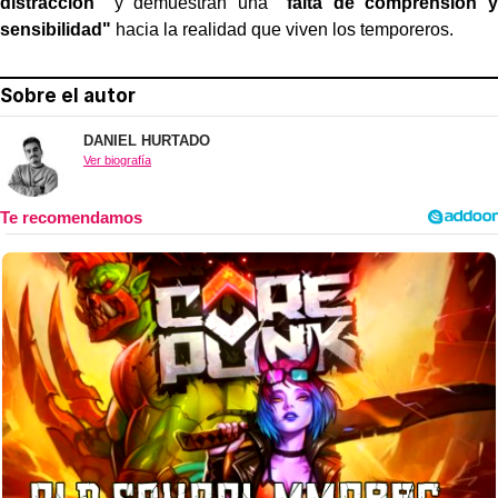
distracción"
y demuestran una
"falta de comprensión y
sensibilidad"
hacia la realidad que viven los temporeros.
Sobre el autor
DANIEL HURTADO
Ver biografía