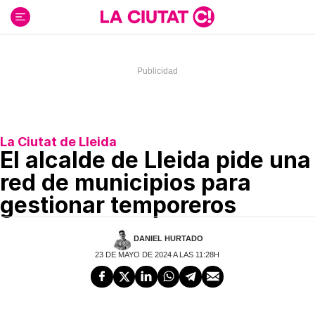
Ir
al
contenido
La Ciutat de Lleida
El alcalde de Lleida pide una
red de municipios para
gestionar temporeros
DANIEL HURTADO
23 DE MAYO DE 2024 A LAS 11:28H