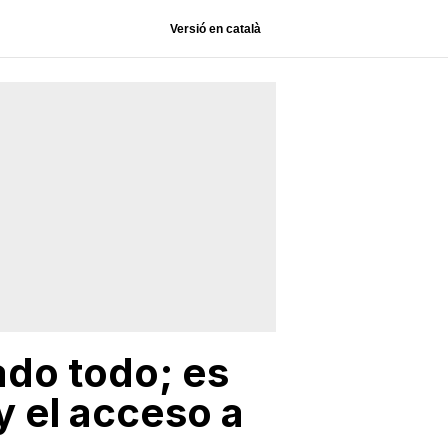
Versió en català
ado todo; es
y el acceso a