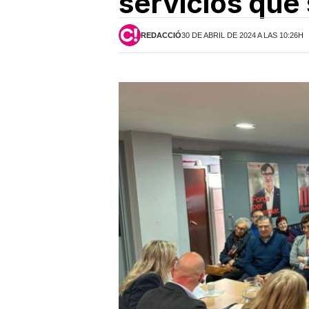
servicios que 
REDACCIÓ
30 DE ABRIL DE 2024 A LAS 10:26H