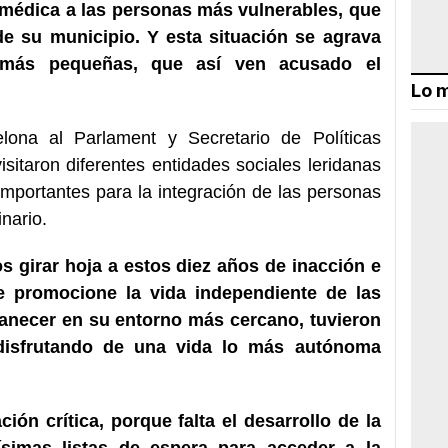
médica a las personas más vulnerables, que
e su municipio. Y esta situación se agrava
más pequeñas, que así ven acusado el
Lo m
lona al Parlament y Secretario de Políticas
visitaron diferentes entidades sociales leridanas
portantes para la integración de las personas
nario.
s girar hoja a estos diez años de inacción e
 promocione la vida independiente de las
anecer en su entorno más cercano, tuvieron
disfrutando de una vida lo más autónoma
ón crítica, porque falta el desarrollo de la
simas listas de espera para acceder a la