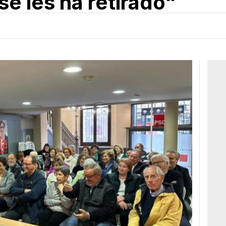
se les ha retirado"