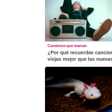
Canciones que marcan
¿Por qué recuerdas cancio
viejas mejor que las nueva