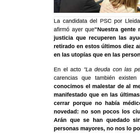
La candidata del PSC por Lleida
afirmó ayer que
"Nuestra gente 
justicia que recuperen las ay
retirado en estos últimos diez
en las utopías que en las perso
En el acto
"La deuda con las p
carencias que también existen 
conocimos el malestar de al me
manifestado que en las última
cerrar porque no había médic
novedad: no son pocos los ciu
Arán que se han quedado sin
personas mayores, no nos lo p