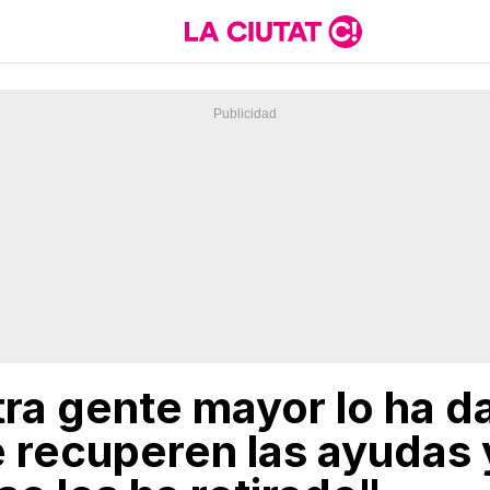
tra gente mayor lo ha d
e recuperen las ayudas 