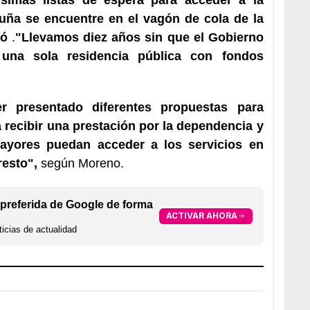
uña se encuentre en el vagón de cola de la
ió
.
"Llevamos diez años sin que el Gobierno
 una sola residencia pública con fondos
r presentado diferentes propuestas para
a recibir una prestación por la dependencia y
ayores puedan acceder a los servicios en
resto",
según Moreno.
preferida de Google de forma
ACTIVAR AHORA
icias de actualidad