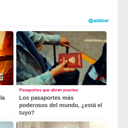
Pasaportes que abren puertas
la
Los pasaportes más
poderosos del mundo, ¿está el
tuyo?