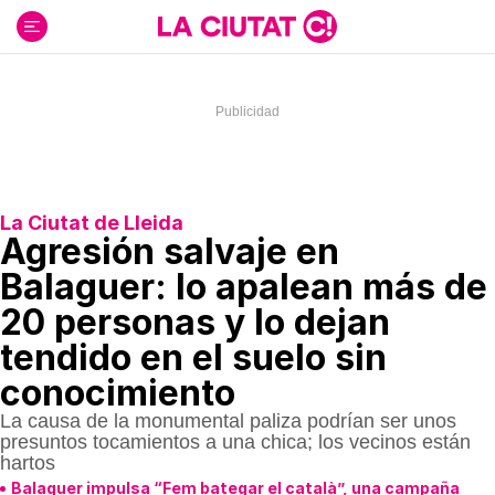
Ir
al
contenido
La Ciutat de Lleida
Agresión salvaje en
Balaguer: lo apalean más de
20 personas y lo dejan
tendido en el suelo sin
conocimiento
La causa de la monumental paliza podrían ser unos
presuntos tocamientos a una chica; los vecinos están
hartos
Balaguer impulsa “Fem bategar el català”, una campaña