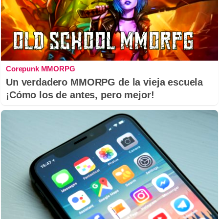
Corepunk MMORPG
Un verdadero MMORPG de la vieja escuela
¡Cómo los de antes, pero mejor!