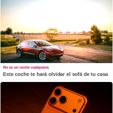
No es un coche cualquiera
Este coche te hará olvidar el sofá de tu casa