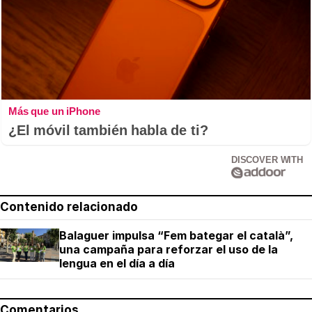
Más que un iPhone
¿El móvil también habla de ti?
DISCOVER WITH
Contenido relacionado
Balaguer impulsa “Fem bategar el català”,
una campaña para reforzar el uso de la
lengua en el día a día
Comentarios