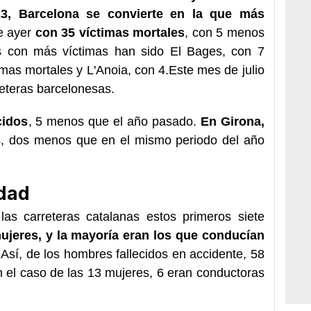
3, Barcelona se convierte en la que más
e ayer
con 35 víctimas mortales
, con 5 menos
 con más víctimas han sido El Bages, con 7
imas mortales y L'Anoia, con 4.Este mes de julio
eteras barcelonesas.
cidos
, 5 menos que el año pasado.
En Girona,
, dos menos que en el mismo periodo del año
edad
las carreteras catalanas estos primeros siete
jeres, y la mayoría eran los que conducían
.
Así, de los hombres fallecidos en accidente, 58
 el caso de las 13 mujeres, 6 eran conductoras