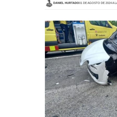
DANIEL HURTADO
01 DE AGOSTO DE 2024 A L