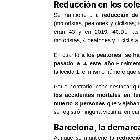
Reducción en los cole
Se mantiene una
reducción de 
(motoristas, peatones y ciclistas
eran 43 y en 2019, 40.De las 
motoristas, 4 peatones y 1 ciclista.
En cuanto
a los peatones, se h
pasado a 4 este año
.Finalme
fallecido 1, el mismo número que 
Por el contrario, cabe destacar q
los accidentes mortales en fu
muerto 8 personas
que viajaban
se registró ninguna víctima; en c
Barcelona, la demarc
Aunque se mantiene la
reducció