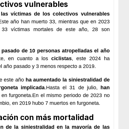
ctivos vulnerables
las víctimas de los colectivos vulnerables
).Este año han muerto 33, mientras que en 2023
33 víctimas mortales de este año, 28 son
a pasado de 10 personas atropelladas el año
nte, en cuanto a los
ciclistas
, este 2024 ha
el año pasado y 3 menos respecto a 2019.
ue este año
ha aumentado la siniestralidad de
rgoneta implicada
.Hasta el 31 de julio,
han
 en furgoneta.En el mismo periodo de 2023 no
ambio, en 2019 hubo 7 muertos en furgoneta.
ación con más mortalidad
n de la siniestralidad en la mayoría de las