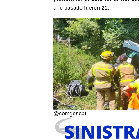
año pasado fueron 21.
@semgencat