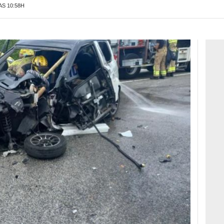
AS 10:58H