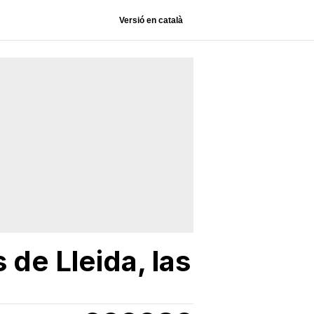
Versió en català
 de Lleida, las