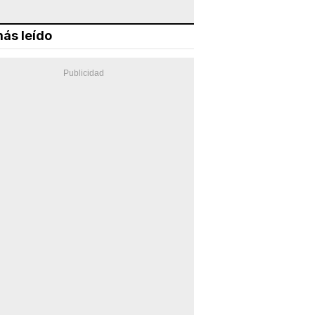
ás leído