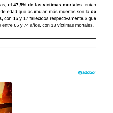
mas,
el 47,5% de las víctimas mortales
tenían
s de edad que acumulan más muertes son la
de
s,
con 15 y 17 fallecidos respectivamente.Sigue
e entre 65 y 74 años, con 13 víctimas mortales.