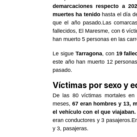
demarcaciones respecto a 202
muertes ha tenido
hasta el día d
que el año pasado.Las comarcas
fallecidos, El Maresme, con 6 víct
han muerto 5 personas en las carr
Le sigue
Tarragona
, con
19 falle
este año han muerto 12 personas
pasado.
Víctimas por sexo y 
De las 80 víctimas mortales en 
meses,
67 eran hombres y 13, mu
el vehículo con el que viajaban
eran conductores y 3 pasajeros.En
y 3, pasajeras.