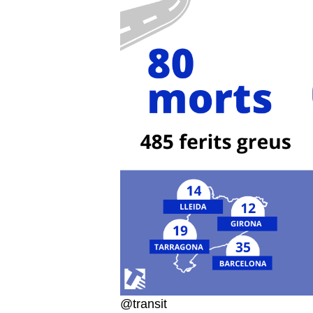
@transit