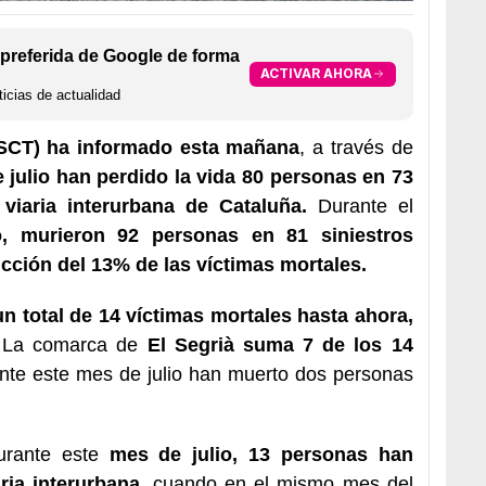
preferida de Google de forma
ACTIVAR AHORA
icias de actualidad
 (SCT) ha informado esta mañana
, a través de
e julio han perdido la vida 80 personas en 73
viaria interurbana de Cataluña.
Durante el
, murieron 92 personas en 81 siniestros
cción del 13% de las víctimas mortales.
n total de 14 víctimas mortales hasta ahora,
La comarca de
El Segrià suma 7 de los 14
te este mes de julio han muerto dos personas
durante este
mes de julio, 13 personas han
ria interurbana
, cuando en el mismo mes del