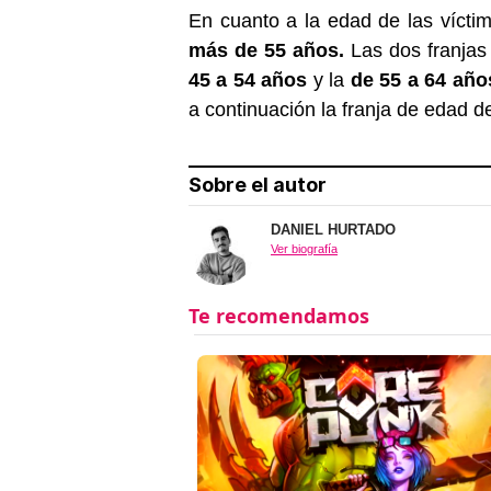
En cuanto a la edad de las vícti
más de 55 años.
Las dos franja
45 a 54 años
y la
de 55 a 64 año
a continuación la franja de edad d
Sobre el autor
DANIEL HURTADO
Ver biografía