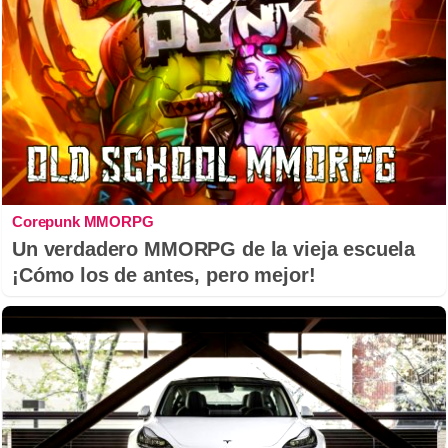
Corepunk MMORPG
Un verdadero MMORPG de la vieja escuela
¡Cómo los de antes, pero mejor!