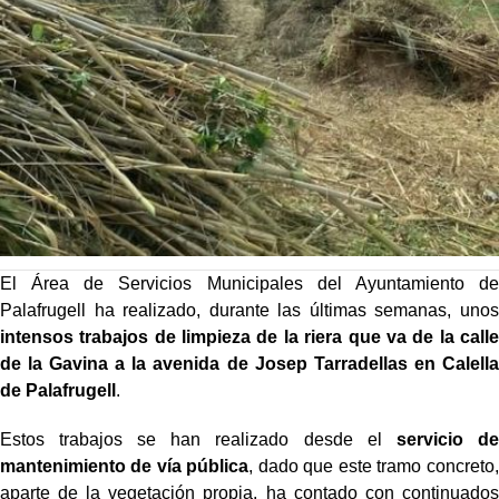
El Área de Servicios Municipales del Ayuntamiento de
Palafrugell ha realizado, durante las últimas semanas, unos
intensos trabajos de limpieza de la riera que va de la calle
de la Gavina a la avenida de Josep Tarradellas en Calella
de Palafrugell
.
Estos trabajos se han realizado desde el
servicio de
mantenimiento de vía pública
, dado que este tramo concreto,
aparte de la vegetación propia, ha contado con continuados