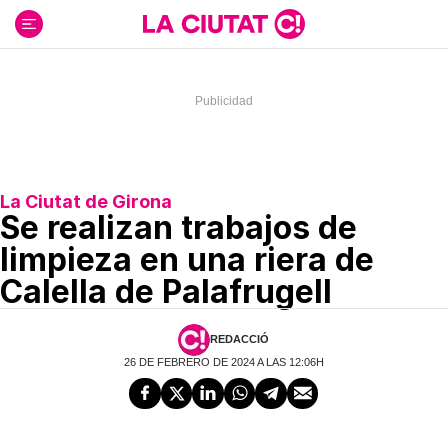
Ir
al
contenido
La Ciutat de Girona
Se realizan trabajos de
limpieza en una riera de
Calella de Palafrugell
REDACCIÓ
26 DE FEBRERO DE 2024 A LAS 12:06H