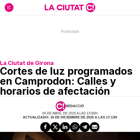
Ir
al
contenido
La Ciutat de Girona
Cortes de luz programados
en Camprodon: Calles y
horarios de afectación
REDACCIÓ
04 DE ABRIL DE 2025 A LAS 13:56H
ACTUALIZADO: 16 DE DICIEMBRE DE 2025 A LAS 17:13H