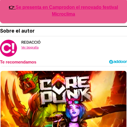
👉
Se presenta en Camprodon el renovado festival
Microclima
Sobre el autor
REDACCIÓ
Ver biografía