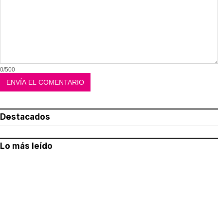
0/500
Destacados
Lo más leído