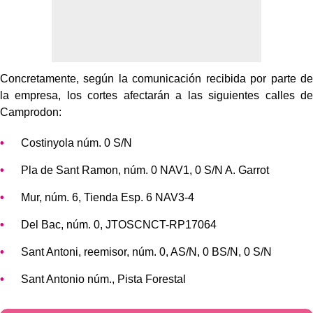
Concretamente, según la comunicación recibida por parte de
la empresa, los cortes afectarán a las siguientes calles de
Camprodon:
Costinyola núm. 0 S/N
Pla de Sant Ramon, núm. 0 NAV1, 0 S/N A. Garrot
Mur, núm. 6, Tienda Esp. 6 NAV3-4
Del Bac, núm. 0, JTOSCNCT-RP17064
Sant Antoni, reemisor, núm. 0, AS/N, 0 BS/N, 0 S/N
Sant Antonio núm., Pista Forestal