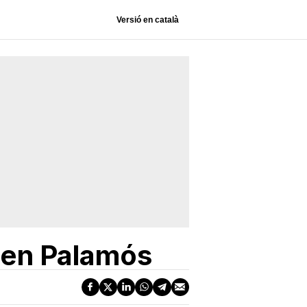
Versió en català
 en Palamós