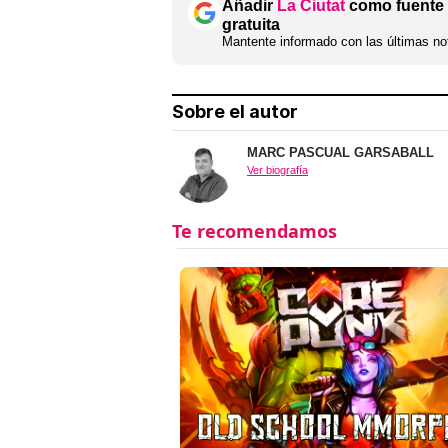
Añadir
La Ciutat
como fuente 
gratuita
Mantente informado con las últimas not
Sobre el autor
MARC PASCUAL GARSABALL
Ver biografía