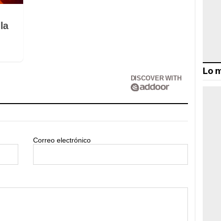
la
Lo m
DISCOVER WITH
Correo electrónico