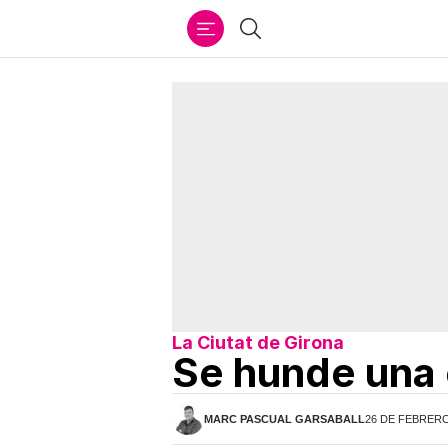
Ir
Buscar
al
contenido
La Ciutat de Girona
Se hunde una
MARC PASCUAL GARSABALL
26 DE FEBRERO 