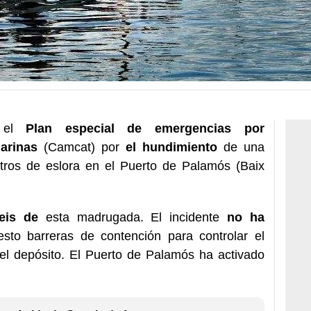
o el
Plan especial de emergencias por
arinas
(Camcat) por
el hundimiento
de una
ros de eslora en el Puerto de Palamós (Baix
eis de
esta madrugada. El incidente
no ha
to barreras de contención para controlar el
l depósito. El Puerto de Palamós ha activado