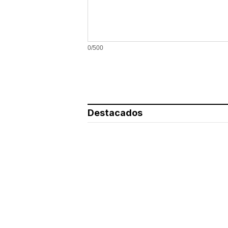
0/500
Destacados