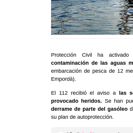
Protección Civil ha activad
contaminación de las aguas m
embarcación de pesca de 12 met
Empordà).
El 112 recibió el aviso a
las s
provocado heridos.
Se han pues
derrame de parte del gasóleo
de
su plan de autoprotección.