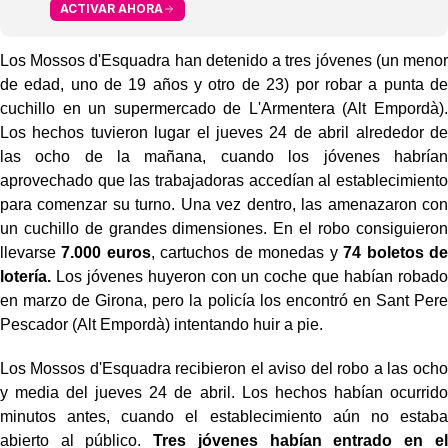
ACTIVAR AHORA
Los Mossos d'Esquadra han detenido a tres jóvenes (un menor
de edad, uno de 19 años y otro de 23) por robar a punta de
cuchillo en un supermercado de L'Armentera (Alt Empordà).
Los hechos tuvieron lugar el jueves 24 de abril alrededor de
las ocho de la mañana, cuando los jóvenes habrían
aprovechado que las trabajadoras accedían al establecimiento
para comenzar su turno. Una vez dentro, las amenazaron con
un cuchillo de grandes dimensiones. En el robo consiguieron
llevarse
7.000 euros
, cartuchos de monedas y
74 boletos de
lotería.
Los jóvenes huyeron con un coche que habían robado
en marzo de Girona, pero la policía los encontró en Sant Pere
Pescador (Alt Empordà) intentando huir a pie.
Los Mossos d'Esquadra recibieron el aviso del robo a las ocho
y media del jueves 24 de abril. Los hechos habían ocurrido
minutos antes, cuando el establecimiento aún no estaba
abierto al público.
Tres jóvenes habían entrado en el