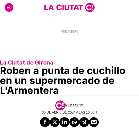
Ir
al
contenido
La Ciutat de Girona
Roben a punta de cuchillo
en un supermercado de
L'Armentera
REDACCIÓ
30 DE ABRIL DE 2024 A LAS 13:30H