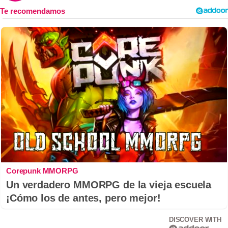
Corepunk MMORPG
Un verdadero MMORPG de la vieja escuela
¡Cómo los de antes, pero mejor!
DISCOVER WITH