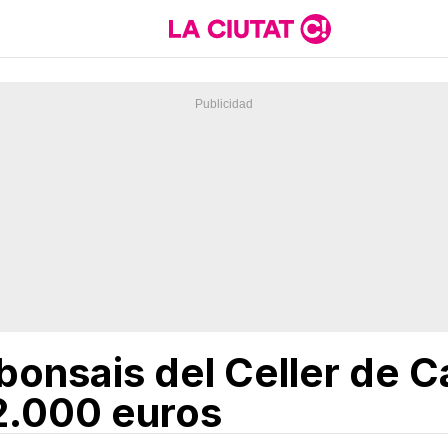
bonsais del Celler de 
2.000 euros