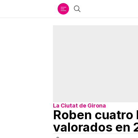
Ir
Buscar
al
contenido
La Ciutat de Girona
Roben cuatro 
valorados en 