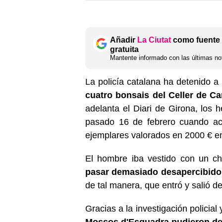
Añadir
La Ciutat
como fuente 
gratuita
Mantente informado con las últimas not
La policía catalana ha detenido 
cuatro bonsais del Celler de C
adelanta el Diari de Girona, los 
pasado 16 de febrero cuando acc
ejemplares valorados en 2000 € en
El hombre iba vestido con un ch
pasar demasiado desapercibido
de tal manera, que entró y salió d
Gracias a la investigación policia
Mossos d'Esquadra pudieron det