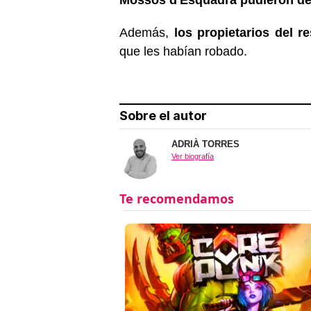
Además,
los propietarios del r
que les habían robado.
Sobre el autor
ADRIÀ TORRES
Ver biografía