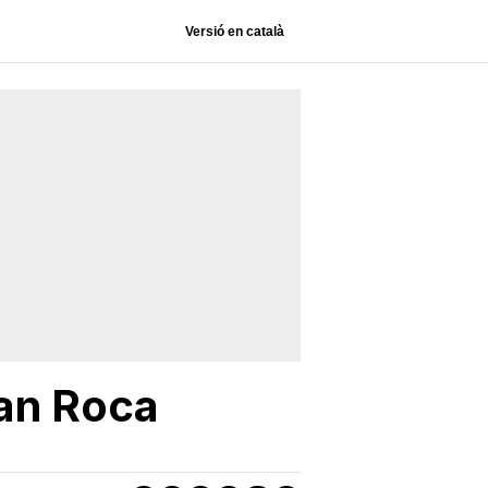
Versió en català
Can Roca