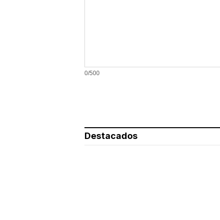
0/500
Destacados