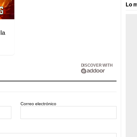
Lo m
la
DISCOVER WITH
Correo electrónico