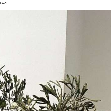
4:21H