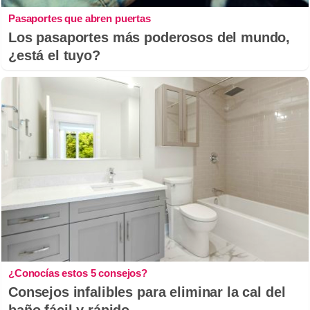
Pasaportes que abren puertas
Los pasaportes más poderosos del mundo,
¿está el tuyo?
¿Conocías estos 5 consejos?
Consejos infalibles para eliminar la cal del
baño fácil y rápido