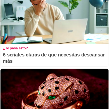
¿Te pasa esto?
6 señales claras de que necesitas descansar
más