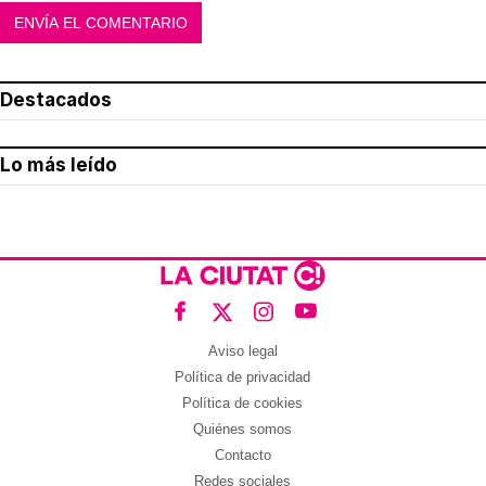
Destacados
Lo más leído
Aviso legal
Política de privacidad
Política de cookies
Quiénes somos
Contacto
Redes sociales