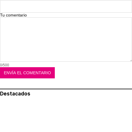
Tu comentario
0/500
Destacados
Lo más leído