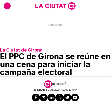
Ir
al
contenido
La Ciutat de Girona
El PPC de Girona se reúne en
una cena para iniciar la
campaña electoral
REDACCIÓ
26 DE ABRIL DE 2024 A LAS 13:04H