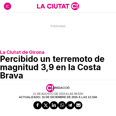
Ir
al
contenido
La Ciutat de Girona
Percibido un terremoto de
magnitud 3,9 en la Costa
Brava
REDACCIÓ
21 DE AGOSTO DE 2023 A LAS 08:52H
ACTUALIZADO: 16 DE DICIEMBRE DE 2025 A LAS 12:15H