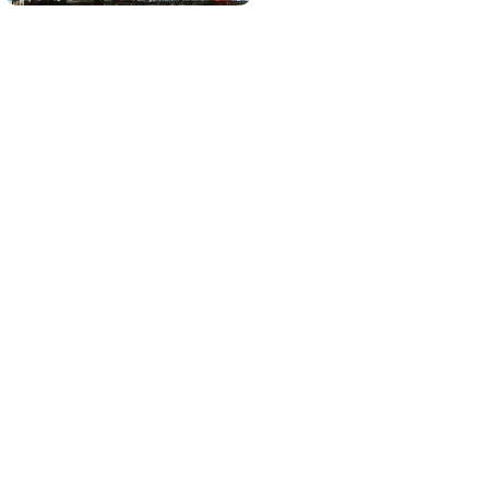
¿Sabías que existen?
Estas criaturas existen y parecen sacadas
de otro planeta