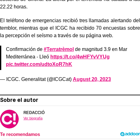
22.22 horas.
El teléfono de emergencias recibió tres llamadas alertando del
temblor, mientras que el ICGC ha recibido 70 encuestas sobre
la percepción el seísmo a través de su página web.
Confirmación de
#Terratrèmol
de magnitud 3.9 en Mar
Mediterránea - Lleó
https://t.co/4wHFYvVYUg
pic.twitter.com/udtoXoR7hK
— ICGC. Generalitat (@ICGCat)
August 20, 2023
Sobre el autor
REDACCIÓ
Ver biografía