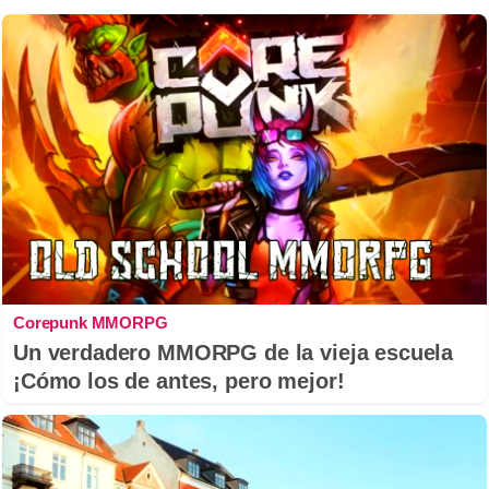
Corepunk MMORPG
Un verdadero MMORPG de la vieja escuela
¡Cómo los de antes, pero mejor!