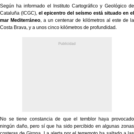
Según ha informado el Instituto Cartográfico y Geológico de
Cataluña (ICGC),
el epicentro del seísmo está situado en el
mar Mediterráneo
, a un centenar de kilómetros al este de la
Costa Brava, y a unos cinco kilómetros de profundidad.
No se tiene constancia de que el temblor haya provocado
ningún daño, pero sí que ha sido percibido en algunas zonas
costeras de Girona. La alerta por el terremoto ha saltado a las