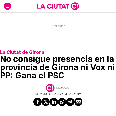
Ir
al
contenido
La Ciutat de Girona
No consigue presencia en la
provincia de Girona ni Vox ni
PP: Gana el PSC
REDACCIÓ
23 DE JULIO DE 2023 A LAS 23:09H