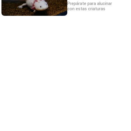
Prepárate para alucinar
con estas criaturas
¿Por qué se contagia?
La ciencia explica por qué el bostezo es
contagioso