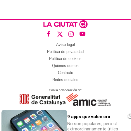
9 apps que valen oro
No son populares, pero sí
extraordinariamente útiles
9 apps que valen oro
No son populares, pero sí
extraordinariamente útiles