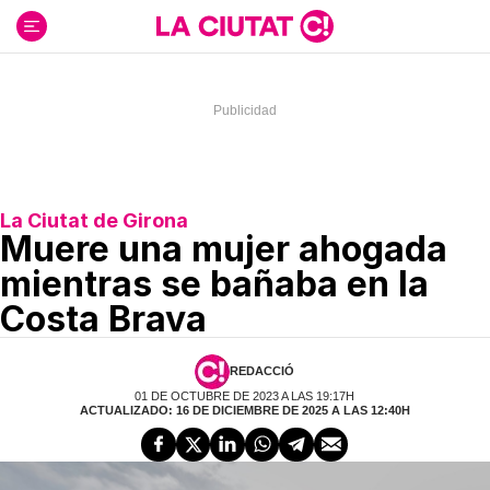
Ir
al
contenido
La Ciutat de Girona
Muere una mujer ahogada
mientras se bañaba en la
Costa Brava
REDACCIÓ
01 DE OCTUBRE DE 2023 A LAS 19:17H
ACTUALIZADO: 16 DE DICIEMBRE DE 2025 A LAS 12:40H