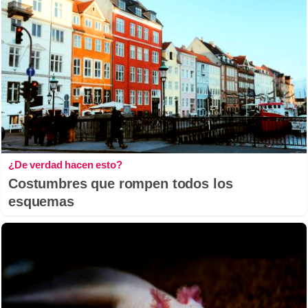
¿De verdad hacen esto?
Costumbres que rompen todos los
esquemas