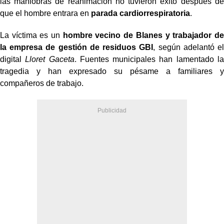
las maniobras de reanimación no tuvieron éxito después de
que el hombre entrara en
parada cardiorrespiratoria
.
La víctima es un
hombre vecino de Blanes y trabajador de
la empresa de gestión de residuos GBI
, según adelantó el
digital
Lloret Gaceta
. Fuentes municipales han lamentado la
tragedia y han expresado su pésame a familiares y
compañeros de trabajo.