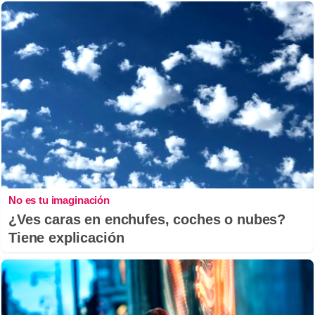
No es tu imaginación
¿Ves caras en enchufes, coches o nubes?
Tiene explicación