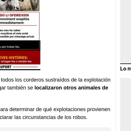
Lo m
todos los corderos sustraídos de la explotación
gar también se
localizaron otros animales de
 para determinar de qué explotaciones provienen
larar las circunstancias de los robos.