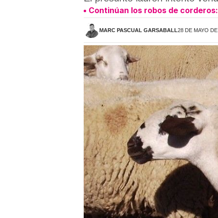
Continúan los robos de corderos
MARC PASCUAL GARSABALL
28 DE MAYO DE 