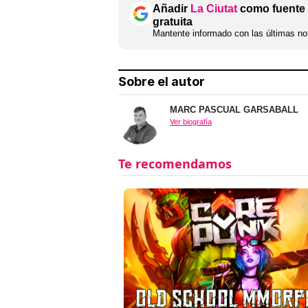
Añadir
La Ciutat
como fuente 
gratuita
Mantente informado con las últimas not
Sobre el autor
MARC PASCUAL GARSABALL
Ver biografía