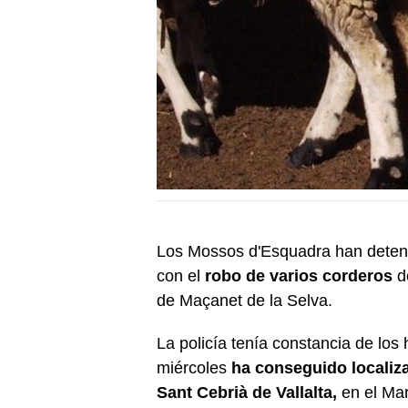
Los Mossos d'Esquadra han deten
con el
robo de varios corderos
de
de Maçanet de la Selva.
La policía tenía constancia de lo
miércoles
ha conseguido localiza
Sant Cebrià de Vallalta,
en el Ma