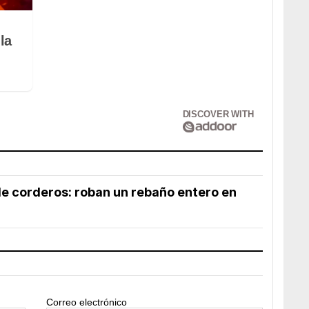
la
DISCOVER WITH
de corderos: roban un rebaño entero en
Correo electrónico