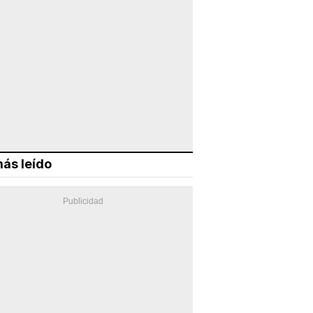
ás leído