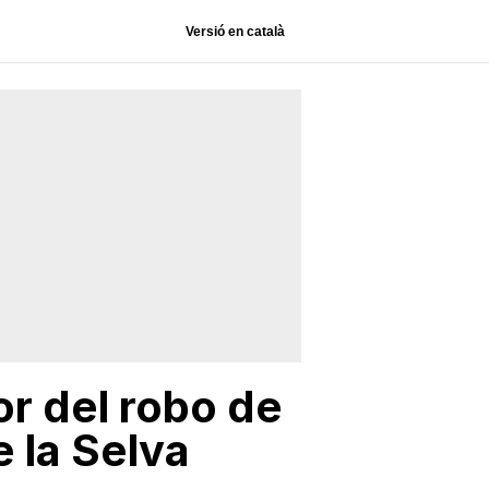
Versió en català
r del robo de
 la Selva