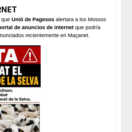
RNET
e que
Unió de Pagesos
alertara a los Mossos
ortal de anuncios de internet
que podría
denunciados recientemente en Maçanet.