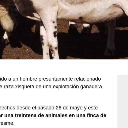
ido a un hombre presuntamente relacionado
 raza xisqueta de una explotación ganadera
s hechos desde el pasado 26 de mayo y este
r una treintena de animales en una finca de
resme.