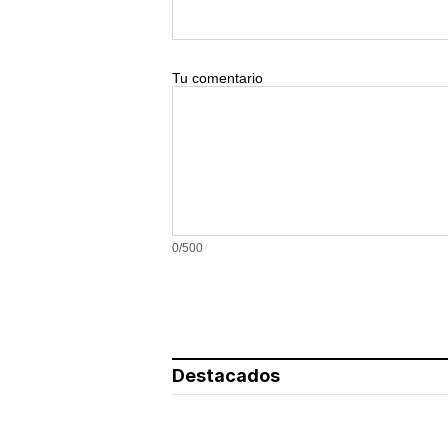
Tu comentario
0/500
Destacados