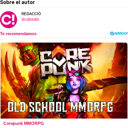
Sobre el autor
REDACCIÓ
Ver biografía
Corepunk MMORPG