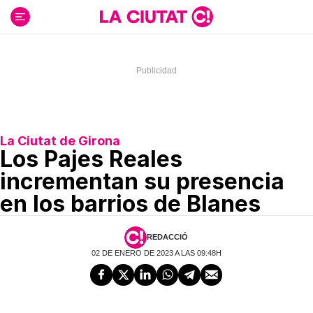
Ir
al
contenido
La Ciutat de Girona
Los Pajes Reales
incrementan su presencia
en los barrios de Blanes
REDACCIÓ
02 DE ENERO DE 2023 A LAS 09:48H