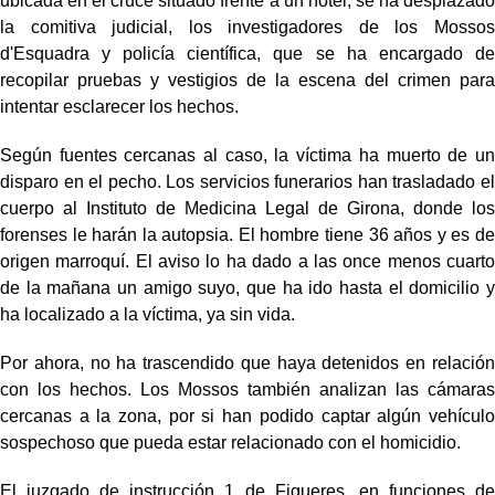
ubicada en el cruce situado frente a un hotel, se ha desplazado
la comitiva judicial, los investigadores de los Mossos
d'Esquadra y policía científica, que se ha encargado de
recopilar pruebas y vestigios de la escena del crimen para
intentar esclarecer los hechos.
Según fuentes cercanas al caso, la víctima ha muerto de un
disparo en el pecho. Los servicios funerarios han trasladado el
cuerpo al Instituto de Medicina Legal de Girona, donde los
forenses le harán la autopsia. El hombre tiene 36 años y es de
origen marroquí. El aviso lo ha dado a las once menos cuarto
de la mañana un amigo suyo, que ha ido hasta el domicilio y
ha localizado a la víctima, ya sin vida.
Por ahora, no ha trascendido que haya detenidos en relación
con los hechos. Los Mossos también analizan las cámaras
cercanas a la zona, por si han podido captar algún vehículo
sospechoso que pueda estar relacionado con el homicidio.
El juzgado de instrucción 1 de Figueres, en funciones de