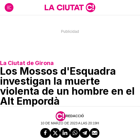
Ir
al
contenido
La Ciutat de Girona
Los Mossos d'Esquadra
investigan la muerte
violenta de un hombre en el
Alt Empordà
REDACCIÓ
10 DE MARZO DE 2023 A LAS 20:19H