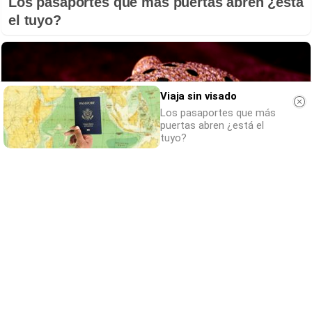
Los pasaportes que más puertas abren ¿está
el tuyo?
Viaja sin visado
Los pasaportes que más
puertas abren ¿está el
tuyo?
Belleza indomable
El diamante que simboliza la feminidad
indomable