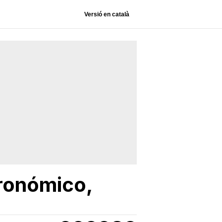
Versió en català
tronómico,