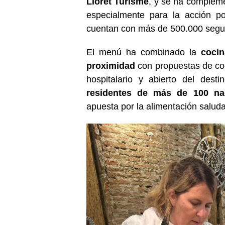
Lloret Turisme
, y se ha comple
especialmente para la acción po
cuentan con más de 500.000 segui
El menú ha combinado la
cocin
proximidad
con propuestas de coc
hospitalario y abierto del dest
residentes de más de 100 nac
apuesta por la alimentación saluda