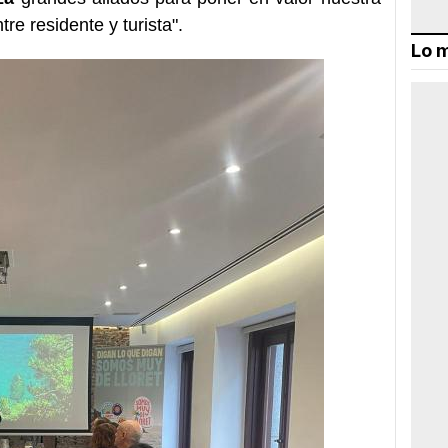
tre residente y turista".
Lo m