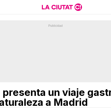
e presenta un viaje gas
naturaleza a Madrid