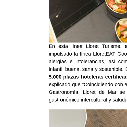
En esta línea Lloret Turisme, 
impulsado la línea LloretEAT Good
alergias e intolerancias, así co
infantil buena, sana y sostenible.
5.000 plazas hoteleras certifica
explicado que "Coincidiendo con 
Gastronomía, Lloret de Mar se
gastronómico intercultural y saluda