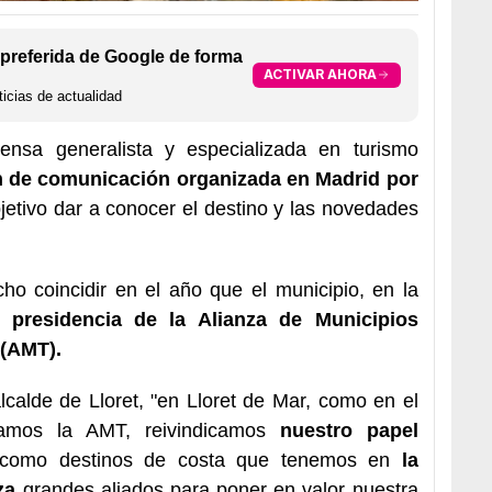
preferida de Google de forma
ACTIVAR AHORA
icias de actualidad
nsa generalista y especializada en turismo
n de comunicación organizada en Madrid por
jetivo dar a conocer el destino y las novedades
ho coincidir en el año que el municipio, en la
 presidencia de la Alianza de Municipios
 (AMT).
alcalde de Lloret, "en Lloret de Mar, como en el
ramos la AMT, reivindicamos
nuestro papel
omo destinos de costa que tenemos en
la
za
grandes aliados para poner en valor nuestra