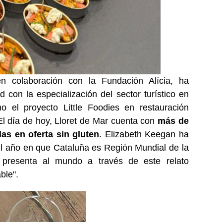
en colaboración con la Fundación Alícia, ha
 con la especialización del sector turístico en
mo el proyecto Little Foodies en restauración
 El día de hoy, Lloret de Mar cuenta con
más de
das en oferta sin gluten
. Elizabeth Keegan ha
el año en que Cataluña es Región Mundial de la
 presenta al mundo a través de este relato
ble".