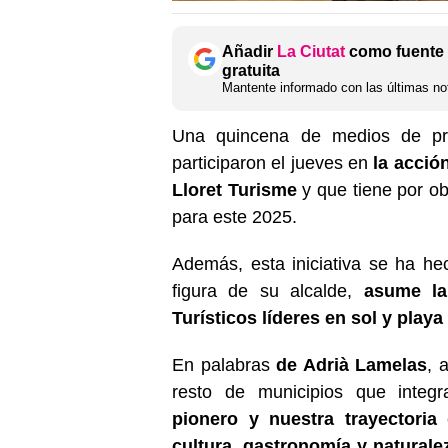
Añadir
La Ciutat
como fuente 
gratuita
Mantente informado con las últimas not
Una quincena de medios de pre
participaron el jueves en
la acció
Lloret Turisme
y que tiene por ob
para este 2025.
Además, esta iniciativa se ha hec
figura de su alcalde,
asume la
Turísticos líderes en sol y playa
En palabras
de Adrià Lamelas
, 
resto de municipios que integ
pionero y nuestra trayectoria
c
cultura, gastronomía y naturale