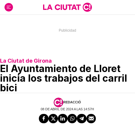
Ir
al
contenido
La Ciutat de Girona
El Ayuntamiento de Lloret
inicia los trabajos del carril
bici
REDACCIÓ
08 DE ABRIL DE 2024 A LAS 14:57H