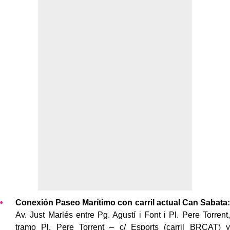
Conexión Paseo Marítimo con carril actual Can Sabata:
Av. Just Marlés entre Pg. Agustí i Font i Pl. Pere Torrent,
tramo Pl. Pere Torrent – c/ Esports (carril BRCAT) y