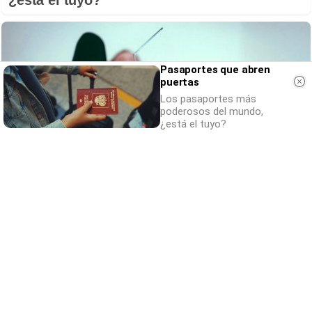
Pasaportes que abren
puertas
Los pasaportes más
poderosos del mundo,
¿está el tuyo?
Canciones que marcan
¿Por qué recuerdas canciones viejas mejor
que las nuevas?