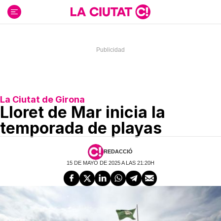
Ir
al
contenido
La Ciutat de Girona
Lloret de Mar inicia la
temporada de playas
REDACCIÓ
15 DE MAYO DE 2025 A LAS 21:20H