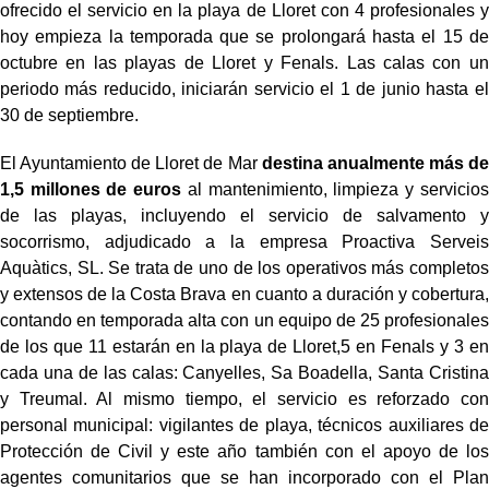
ofrecido el servicio en la playa de Lloret con 4 profesionales y
hoy empieza la temporada que se prolongará hasta el 15 de
octubre en las playas de Lloret y Fenals. Las calas con un
periodo más reducido, iniciarán servicio el 1 de junio hasta el
30 de septiembre.
El Ayuntamiento de Lloret de Mar
destina anualmente más de
1,5 millones de euros
al mantenimiento, limpieza y servicios
de las playas, incluyendo el servicio de salvamento y
socorrismo, adjudicado a la empresa Proactiva Serveis
Aquàtics, SL. Se trata de uno de los operativos más completos
y extensos de la Costa Brava en cuanto a duración y cobertura,
contando en temporada alta con un equipo de 25 profesionales
de los que 11 estarán en la playa de Lloret,5 en Fenals y 3 en
cada una de las calas: Canyelles, Sa Boadella, Santa Cristina
y Treumal. Al mismo tiempo, el servicio es reforzado con
personal municipal: vigilantes de playa, técnicos auxiliares de
Protección de Civil y este año también con el apoyo de los
agentes comunitarios que se han incorporado con el Plan