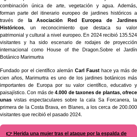
combinación única de arte, vegetación y agua. Además,
forman parte del itinerario europeo de jardines históricos a
través de
la Asociación Red Europea de Jardines
Históricos
, un reconocimiento que destaca su valor
patrimonial y cultural a nivel europeo. En 2024 recibió 135.524
visitantes y ha sido escenario de rodajes de proyección
internacional como House of the Dragon.Sobre el Jardín
Botánico Marimurtra
Fundado por el científico alemán
Carl Faust
hace ya más de
cien años, Marimurtra es uno de los jardines botánicos más
importantes de Europa por su valor científico, educativo y
paisajístico. Con más de
4.000 de taxones de plantas, ofrece
unas
vistas espectaculares sobre la cala Sa Forcanera, la
primera de la Costa Brava, en Blanes, a los cerca de 200.000
visitantes que recibió el pasado 2024.
👉 Herida una mujer tras el ataque por la espalda de