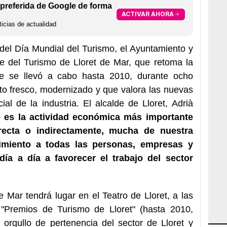
preferida de Google de forma
ACTIVAR AHORA
icias de actualidad
del Día Mundial del Turismo, el Ayuntamiento y
e del Turismo de Lloret de Mar, que retoma la
e se llevó a cabo hasta 2010, durante ocho
to fresco, modernizado y que valora las nuevas
al de la industria. El alcalde de Lloret, Adrià
o es la actividad económica más importante
recta o indirectamente, mucha de nuestra
imiento a todas las personas, empresas y
ía a día a favorecer el trabajo del sector
 Mar tendrá lugar en el Teatro de Lloret, a las
 "Premios de Turismo de Lloret" (hasta 2010,
l orgullo de pertenencia del sector de Lloret y