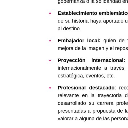
gobernanza o la solidaridad en l
Establecimiento emblemátic
de su historia haya aportado u
al destino.
Embajador local:
quien de f
mejora de la imagen y el repos
Proyección internacional:
internacionalmente a través 
estratégica, eventos, etc.
Profesional destacado
: rec
relevante en la trayectoria 
desarrollado su carrera prof
presentadas a propuesta de la
valorar a alguna de las person