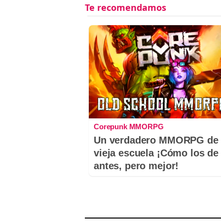
Corepunk MMORPG
Un verdadero MMORPG de 
vieja escuela ¡Cómo los de
antes, pero mejor!