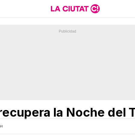
 recupera la Noche del 
5H