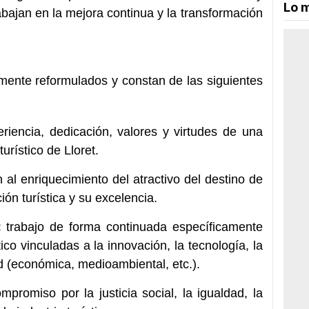
Lo m
bajan en la mejora continua y la transformación
mente reformulados y constan de las siguientes
eriencia, dedicación, valores y virtudes de una
urístico de Lloret.
n al enriquecimiento del atractivo del destino de
ión turística y su excelencia.
:
trabajo de forma continuada específicamente
ico vinculadas a la innovación, la tecnología, la
ad (económica, medioambiental, etc.).
ompromiso por la justicia social, la igualdad, la