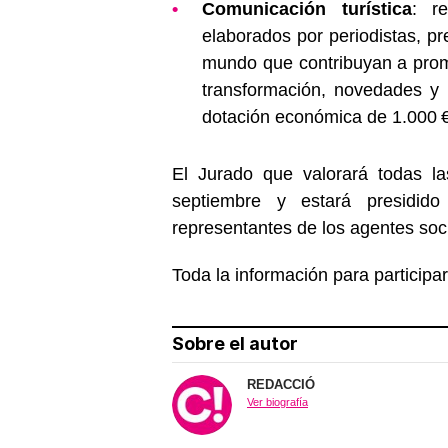
Comunicación turística
: r
elaborados por periodistas, pr
mundo que contribuyan a promo
transformación, novedades y 
dotación económica de 1.000 €
El Jurado que valorará todas la
septiembre y estará presidid
representantes de los agentes soci
Toda la información para participa
Sobre el autor
REDACCIÓ
Ver biografía