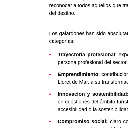
reconocer a todos aquellos que tra
del destino.
Los galardones han sido absoluta
categorías:
Trayectoria profesional
: exp
persona profesional del sector t
Emprendimiento
: contribució
Lloret de Mar, a su transformac
Innovación y sostenibilidad
en cuestiones del ámbito turíst
accesibilidad o la sostenibilid
Compromiso social:
claro c