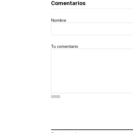
Comentarios
Nombre
Tu comentario
0/500