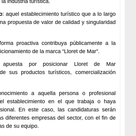
a industria turística.
o
: aquel establecimiento turístico que a lo largo
na propuesta de valor de calidad y singularidad
orma proactiva contribuya públicamente a la
icionamiento de la marca "Lloret de Mar".
apuesta por posicionar Lloret de Mar
de sus productos turísticos, comercialización
onocimiento a aquella persona o profesional
del establecimiento en el que trabaja o haya
esional. En este caso, las candidaturas serán
s diferentes empresas del sector, con el fin de
as de su equipo.