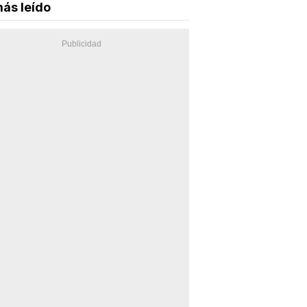
ás leído