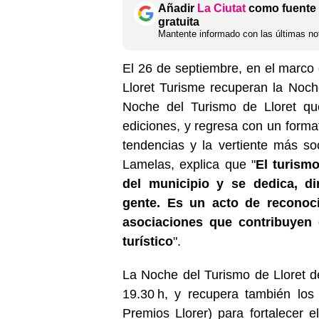
Añadir
La Ciutat
como fuente 
gratuita
Mantente informado con las últimas not
El 26 de septiembre, en el marco 
Lloret Turisme recuperan la Noch
Noche del Turismo de Lloret qu
ediciones, y regresa con un forma
tendencias y la vertiente más soci
Lamelas, explica que "
El turism
del municipio y se dedica, di
gente. Es un acto de reconoc
asociaciones que contribuyen d
turístico
".
La Noche del Turismo de Lloret de
19.30 h, y recupera también los
Premios Llorer) para fortalecer e