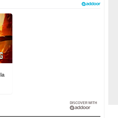
la
DISCOVER WITH