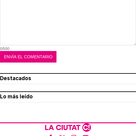
0/500
Destacados
Lo más leído