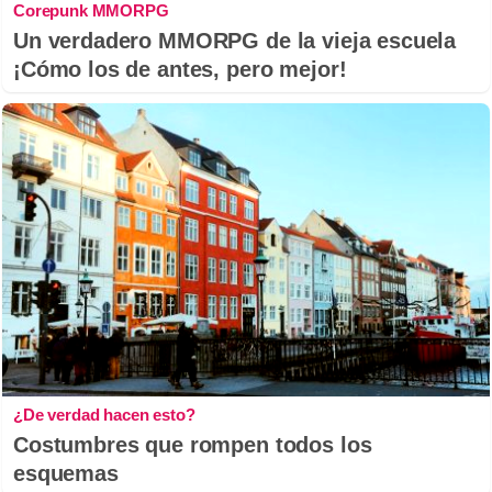
Corepunk MMORPG
Un verdadero MMORPG de la vieja escuela
¡Cómo los de antes, pero mejor!
¿De verdad hacen esto?
Costumbres que rompen todos los
esquemas