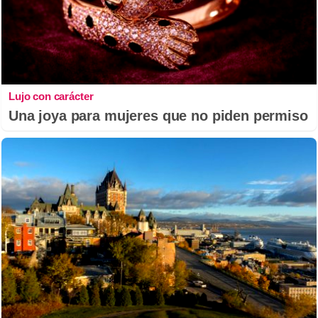
Lujo con carácter
Una joya para mujeres que no piden permiso