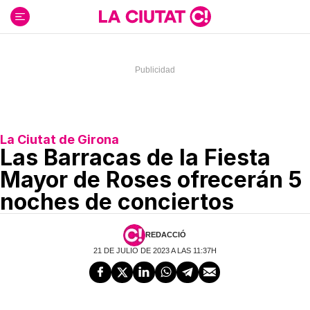
Ir
al
contenido
La Ciutat de Girona
Las Barracas de la Fiesta
Mayor de Roses ofrecerán 5
noches de conciertos
REDACCIÓ
21 DE JULIO DE 2023 A LAS 11:37H