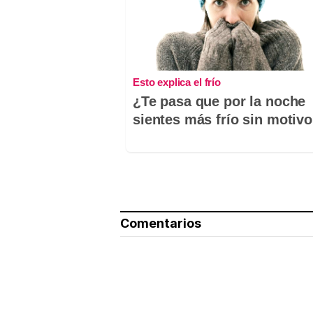
Esto explica el frío
¿Te pasa que por la noche
sientes más frío sin motiv
Comentarios
Nombre