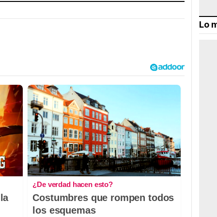
Lo m
¿De verdad hacen esto?
la
Costumbres que rompen todos
los esquemas