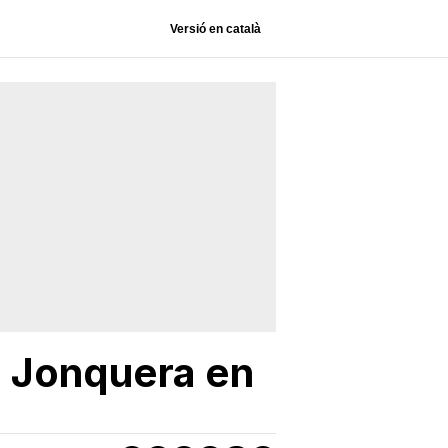
Versió en català
La Jonquera en