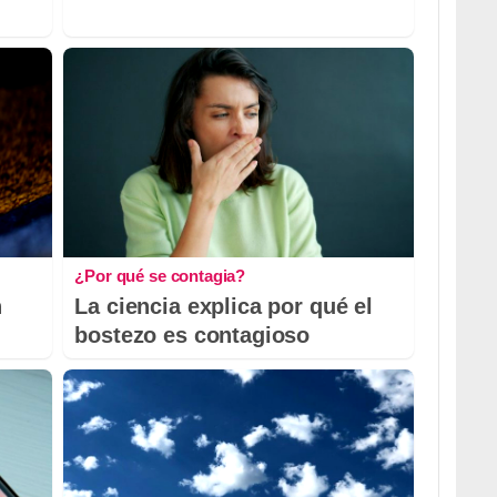
¿Por qué se contagia?
n
La ciencia explica por qué el
bostezo es contagioso