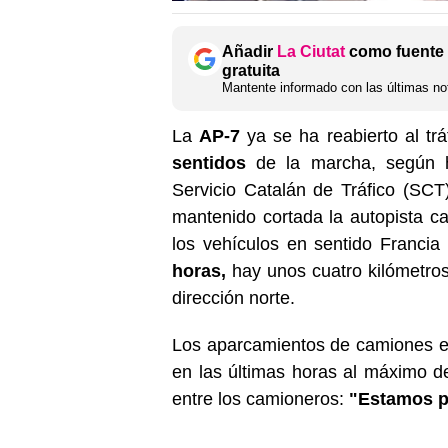
Añadir
La Ciutat
como fuente 
gratuita
Mantente informado con las últimas not
La
AP-7
ya se ha reabierto al trá
sentidos
de la marcha, según h
Servicio Catalán de Tráfico (SCT)
mantenido cortada la autopista ca
los vehículos en sentido Francia
horas,
hay unos cuatro kilómetros
dirección norte.
Los aparcamientos de camiones en
en las últimas horas al máximo d
entre los camioneros:
"Estamos p