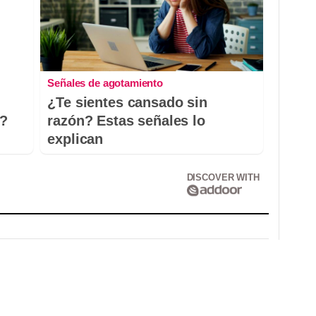
Señales de agotamiento
¿Te sientes cansado sin
o?
razón? Estas señales lo
explican
DISCOVER WITH
Correo electrónico