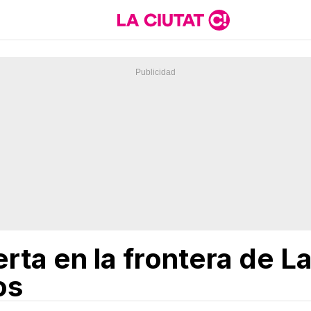
erta en la frontera de 
os