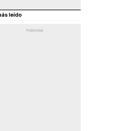
ás leído