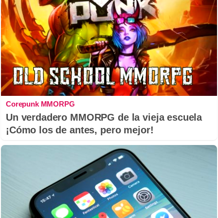
Corepunk MMORPG
Un verdadero MMORPG de la vieja escuela
¡Cómo los de antes, pero mejor!