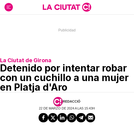
Ir
al
contenido
La Ciutat de Girona
Detenido por intentar robar
con un cuchillo a una mujer
en Platja d'Aro
REDACCIÓ
22 DE MARZO DE 2024 A LAS 15:43H