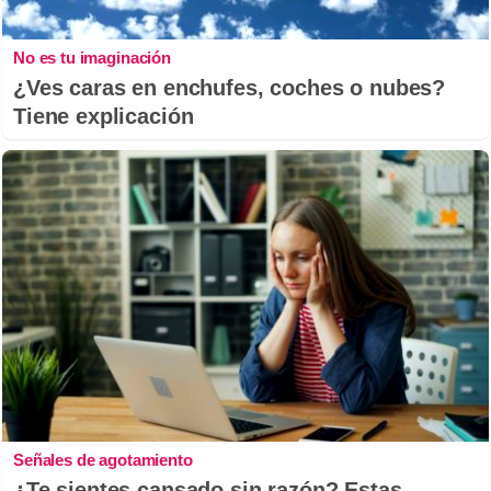
No es tu imaginación
¿Ves caras en enchufes, coches o nubes?
Tiene explicación
Señales de agotamiento
¿Te sientes cansado sin razón? Estas