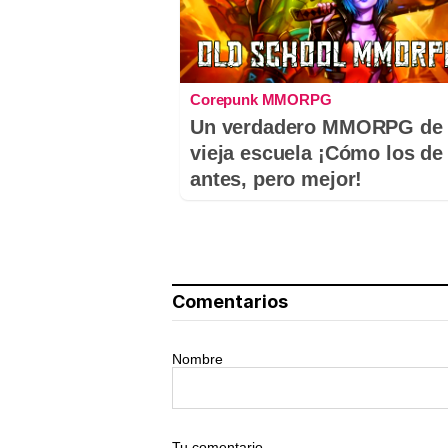
Corepunk MMORPG
Un verdadero MMORPG de 
vieja escuela ¡Cómo los de
antes, pero mejor!
Comentarios
Nombre
Tu comentario