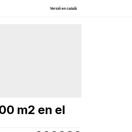
Versió en català
000 m2 en el