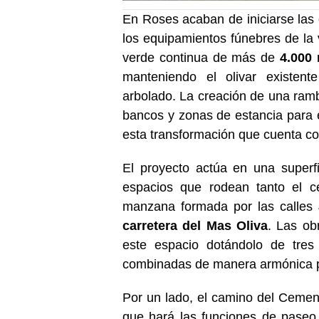
En Roses acaban de iniciarse las 
los equipamientos fúnebres de la v
verde continua de más de
4.000
manteniendo el olivar existen
arbolado. La creación de una rambl
bancos y zonas de estancia para 
esta transformación que cuenta c
El proyecto actúa en una superfi
espacios que rodean tanto el ce
manzana formada por las calles
carretera del Mas Oliva
. Las ob
este espacio dotándolo de tres
combinadas de manera armónica pa
Por un lado, el camino del Cemen
que hará las funciones de paseo 