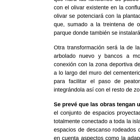
con el olivar existente en la conf
olivar se potenciará con la planta
que, sumado a la treintena de o
parque donde también se instalar
Otra transformación será la de l
arbolado nuevo y bancos a mod
conexión con la zona deportiva del
a lo largo del muro del cementeri
para facilitar el paso de peat
integrándola así con el resto de z
Se prevé que las obras tengan 
el conjunto de espacios proyect
totalmente conectado a toda la isl
espacios de descanso rodeados d
en cuenta aspectos como la adapta