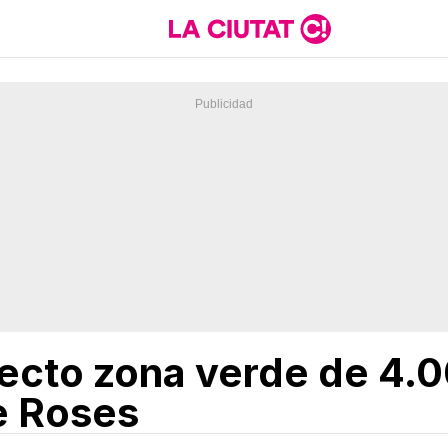
yecto zona verde de 4.
e Roses