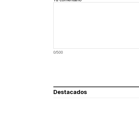
0/500
Destacados