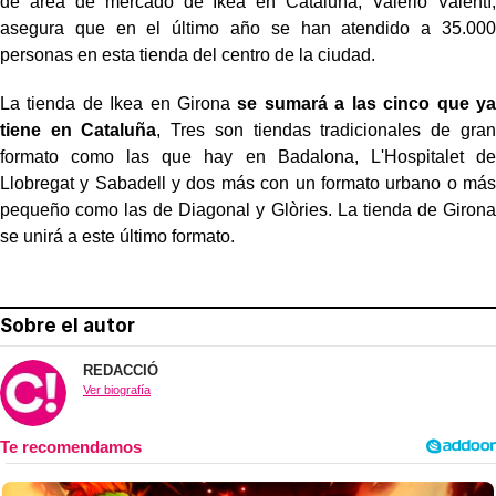
de área de mercado de Ikea en Cataluña, Valerio Valentí,
asegura que en el último año se han atendido a 35.000
personas en esta tienda del centro de la ciudad.
La tienda de Ikea en Girona
se sumará a las cinco que ya
tiene en Cataluña
, Tres son tiendas tradicionales de gran
formato como las que hay en Badalona, L'Hospitalet de
Llobregat y Sabadell y dos más con un formato urbano o más
pequeño como las de Diagonal y Glòries. La tienda de Girona
se unirá a este último formato.
Sobre el autor
REDACCIÓ
Ver biografía