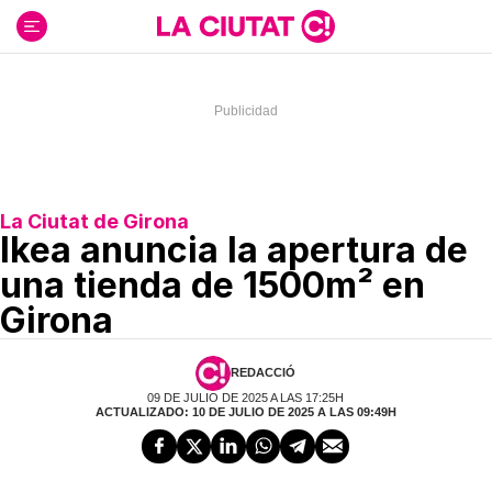
Ir
al
contenido
La Ciutat de Girona
Ikea anuncia la apertura de
una tienda de 1500m² en
Girona
REDACCIÓ
09 DE JULIO DE 2025 A LAS 17:25H
ACTUALIZADO: 10 DE JULIO DE 2025 A LAS 09:49H