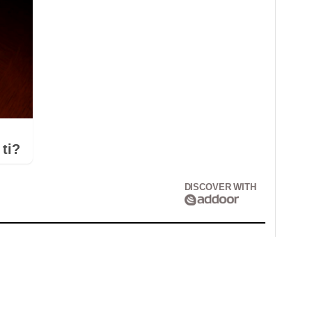
ti?
DISCOVER WITH
Correo electrónico