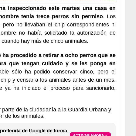
ha inspeccionado este martes una casa en
hombre tenía trece perros sin permiso
. Los
 pero no llevaban el chip correspondientes ni
mbre no había solicitado la autorización de
o cuando hay más de cinco animales.
e ha procedido a retirar a ocho perros que se
ara que tengan cuidado y se les ponga en
able sólo ha podido conservar cinco, pero el
 chip y censar a los animales antes de un mes.
ue ya ha iniciado el proceso para sancionarlo,
r parte de la ciudadanía a la Guardia Urbana y
ón de los animales.
preferida de Google de forma
ACTIVAR AHORA