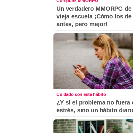
Corepunk MMORPG
Un verdadero MMORPG de 
vieja escuela ¡Cómo los de
antes, pero mejor!
Cuidado con este hábito
¿Y si el problema no fuera 
estrés, sino un hábito diar