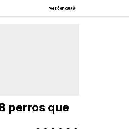
Versió en català
 8 perros que