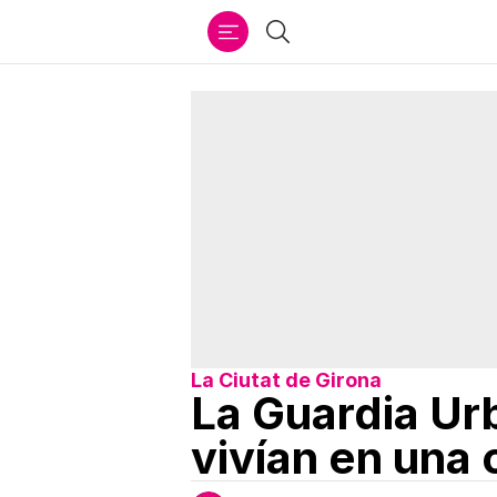
Ir
Buscar
al
contenido
La Ciutat de Girona
La Guardia Urb
vivían en una 