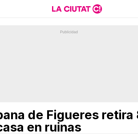
ana de Figueres retira
casa en ruinas