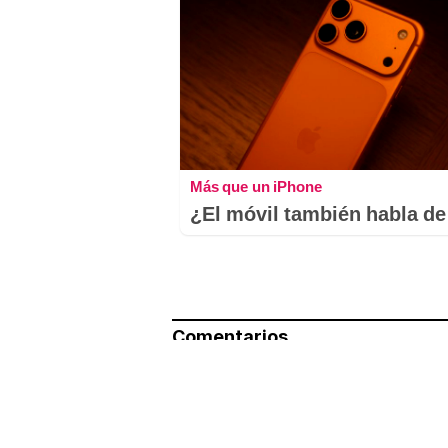
Más que un iPhone
¿El móvil también habla de 
Comentarios
Nombre