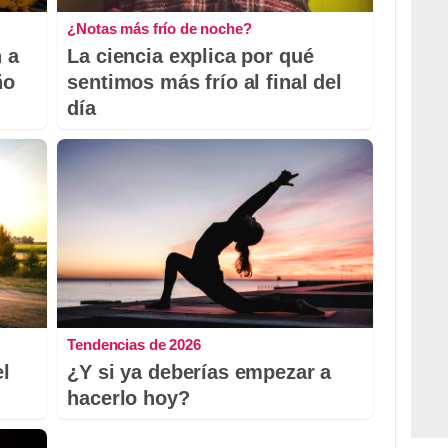
¿Notas más frío de noche?
 a
La ciencia explica por qué
ño
sentimos más frío al final del
día
Tendencias de 2026
el
¿Y si ya deberías empezar a
hacerlo hoy?