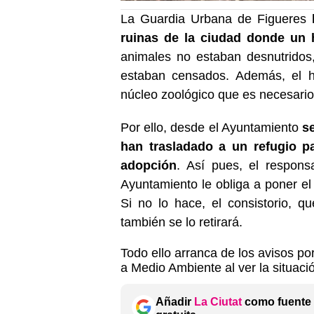
La Guardia Urbana de Figueres
ruinas de la ciudad donde un 
animales no estaban desnutridos,
estaban censados. Además, el ho
núcleo zoológico que es necesari
Por ello, desde el Ayuntamiento
s
han trasladado a un refugio p
adopción
. Así pues, el respons
Ayuntamiento le obliga a poner el
Si no lo hace, el consistorio, q
también se lo retirará.
Todo ello arranca de los avisos po
a Medio Ambiente al ver la situaci
Añadir
La Ciutat
como fuente 