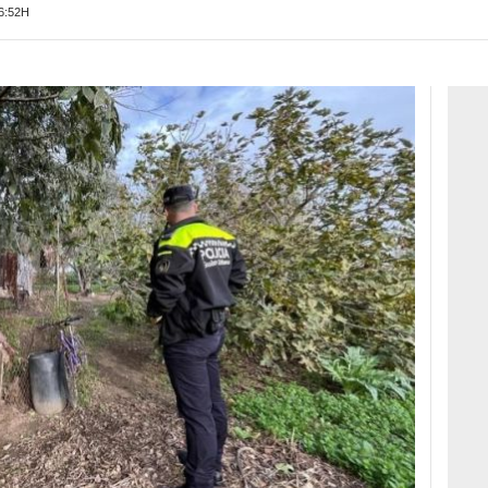
6:52H