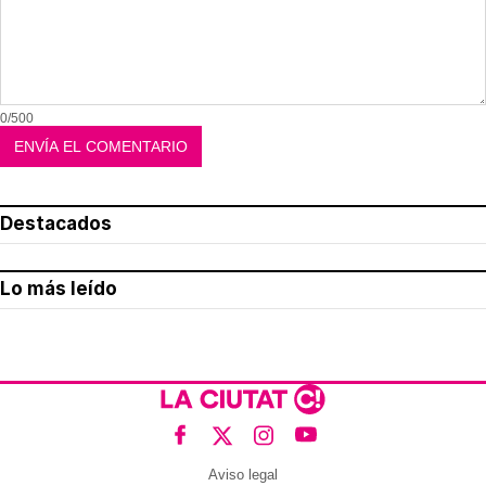
0/500
Destacados
Lo más leído
Aviso legal