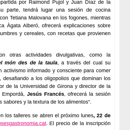
mpartida por Raimond Pujol y Juan Díaz de la
u parte, tendrá lugar una sesión de cocina
 con Tetiana Malovana en los fogones, mientras
a Àgata Alberó, ofrecerá explicaciones sobre
egumbres y cereales, con recetas que provienen
on otras actividades divulgativas, como la
el món des de la taula
, a través del cual su
n activismo informado y consciente para comer
 desafiando a los oligopolios que dominan los
or de la Universidad de Girona y director de la
l Empordà,
Jesús Francés
, ofrecerá la sesión
 sabores y la textura de los alimentos".
en los talleres se abren el próximo lunes
, 22 de
sesgastronomia.cat
. El precio de la inscripción