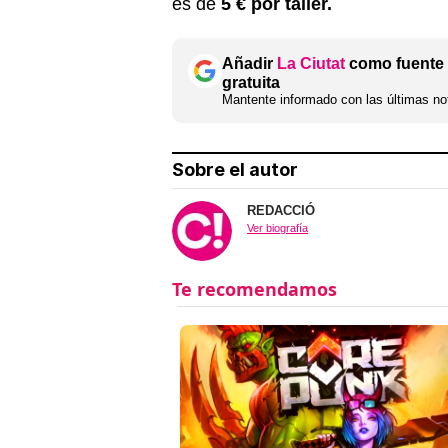
es de
5 € por taller.
Añadir
La Ciutat
como fuente 
gratuita
Mantente informado con las últimas not
Sobre el autor
REDACCIÓ
Ver biografía