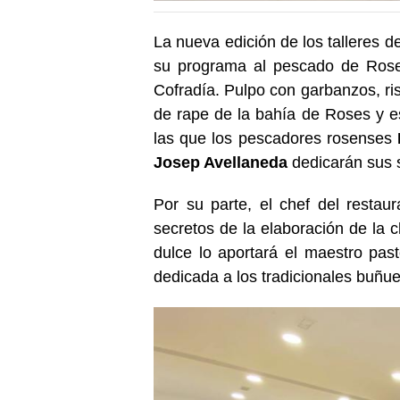
La nueva edición de los talleres d
su programa al pescado de Roses
Cofradía. Pulpo con garbanzos, ri
de rape de la bahía de Roses y e
las que los pescadores rosenses
Josep Avellaneda
dedicarán sus 
Por su parte, el chef del restau
secretos de la elaboración de la 
dulce lo aportará el maestro pas
dedicada a los tradicionales buñu