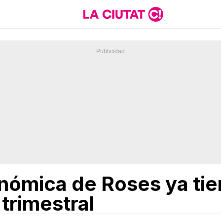
onómica de Roses ya tie
trimestral