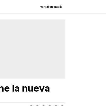
Versió en català
ne la nueva