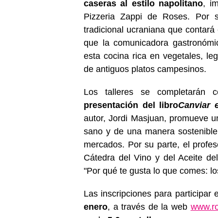
caseras al estilo napolitano
, i
Pizzeria Zappi de Roses. Por s
tradicional ucraniana que contará
que la comunicadora gastronómic
esta cocina rica en vegetales, l
de antiguos platos campesinos.
Los talleres se completarán c
presentación del libro
Canviar 
autor, Jordi Masjuan, promueve u
sano y de una manera sostenible,
mercados. Por su parte, el profes
Cátedra del Vino y del Aceite de
"Por qué te gusta lo que comes: los
Las inscripciones para participar 
enero
, a través de la web
www.ro