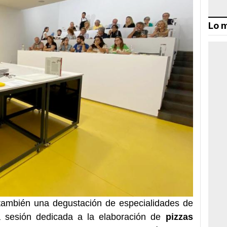
Lo m
también una degustación de especialidades de
a sesión dedicada a la elaboración de
pizzas