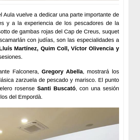
el Aula vuelve a dedicar una parte importante de
 y a la experiencia de los pescadores de la
sotto de gambas rojas del Cap de Creus, suquet
scamarlán con judías, son las especialidades a
Lluís Martínez, Quim Coll, Víctor Olivencia y
sesiones.
rante Falconera,
Gregory Abella
, mostrará los
clásica zarzuela de pescado y marisco. El punto
telero rosense
Santi Buscató
, con una sesión
elos del Empordà.