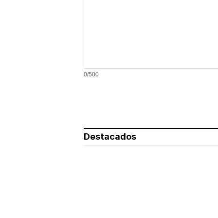
0/500
Destacados