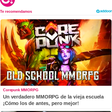
Corepunk MMORPG
Un verdadero MMORPG de la vieja escuela
¡Cómo los de antes, pero mejor!