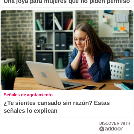
Una joya para mujeres que no piden permiso
Señales de agotamiento
¿Te sientes cansado sin razón? Estas
señales lo explican
DISCOVER WITH