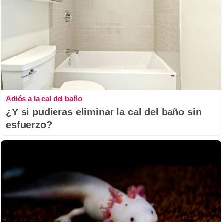
Adiós a la cal del baño
¿Y si pudieras eliminar la cal del baño sin
esfuerzo?