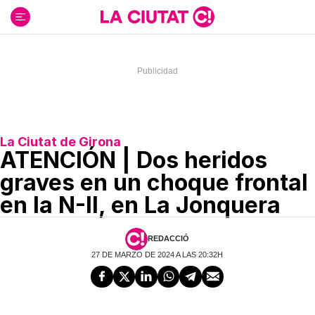
Ir
al
contenido
La Ciutat de Girona
ATENCIÓN | Dos heridos
graves en un choque frontal
en la N-II, en La Jonquera
REDACCIÓ
27 DE MARZO DE 2024 A LAS 20:32H