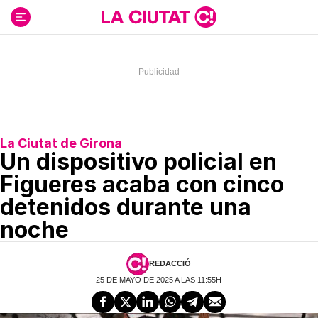
Ir
al
contenido
La Ciutat de Girona
Un dispositivo policial en
Figueres acaba con cinco
detenidos durante una
noche
REDACCIÓ
25 DE MAYO DE 2025 A LAS 11:55H