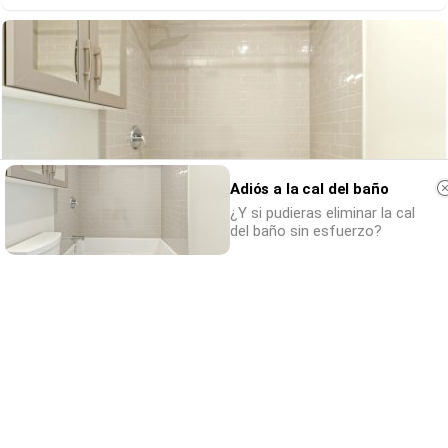
Adiós a la cal del baño
¿Y si pudieras eliminar la cal
del baño sin esfuerzo?
Adiós a la cal del baño
¿Y si pudieras eliminar la cal del baño sin
esfuerzo?