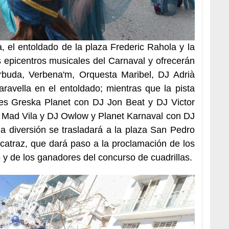
, el entoldado de la plaza Frederic Rahola y la
s epicentros musicales del Carnaval y ofrecerán
buda, Verbena'm, Orquesta Maribel, DJ Adrià
ravella en el entoldado; mientras que la pista
les Greska Planet con DJ Jon Beat y DJ Victor
J Mad Vila y DJ Owlow y Planet Karnaval con DJ
a diversión se trasladará a la plaza San Pedro
catraz, que dará paso a la proclamación de los
y de los ganadores del concurso de cuadrillas.