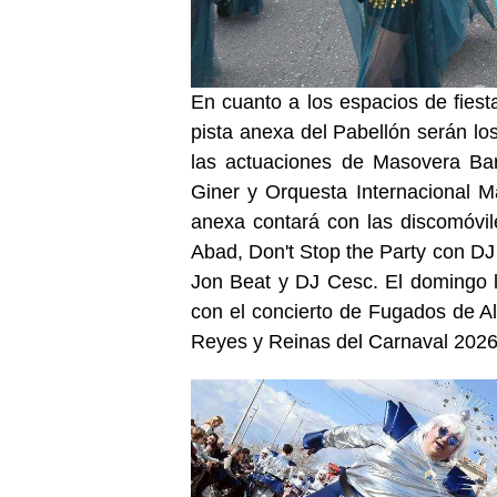
En cuanto a los espacios de fiesta
pista anexa del Pabellón serán lo
las actuaciones de Masovera Bar
Giner y Orquesta Internacional Ma
anexa contará con las discomóvi
Abad, Don't Stop the Party con D
Jon Beat y DJ Cesc. El domingo l
con el concierto de Fugados de Al
Reyes y Reinas del Carnaval 2026 