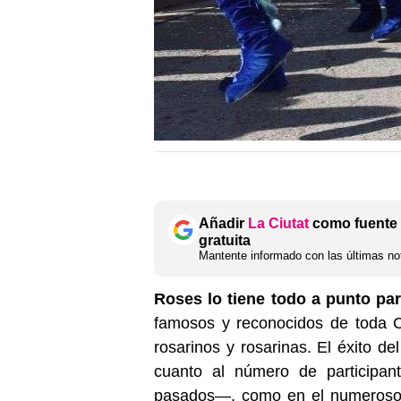
Añadir
La Ciutat
como fuente 
gratuita
Mantente informado con las últimas not
Roses lo tiene todo a punto par
famosos y reconocidos de toda C
rosarinos y rosarinas. El éxito de
cuanto al número de participan
pasados—, como en el numeroso p