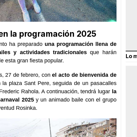
 en la programación 2025
ento ha preparado
una programación llena de
ailes y actividades tradicionales
que harán
Lo m
de esta gran fiesta popular.
s, 27 de febrero, con
el acto de bienvenida de
 la plaza Sant Pere, seguida de un pasacalles
 Frederic Rahola. A continuación, tendrá lugar
la
Carnaval 2025
y un animado baile con el grupo
uventud Rosinka.