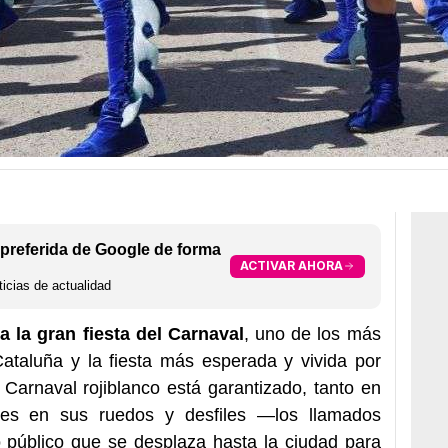
preferida de Google de forma
ACTIVAR AHORA
icias de actualidad
a la gran fiesta del Carnaval
, uno de los más
ataluña y la fiesta más esperada y vivida por
l Carnaval rojiblanco está garantizado, tanto en
tes en sus ruedos y desfiles —los llamados
úblico que se desplaza hasta la ciudad para