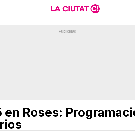
 en Roses: Programació
rios