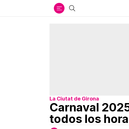
Ir
Buscar
al
contenido
La Ciutat de Girona
Carnaval 2025
todos los hora