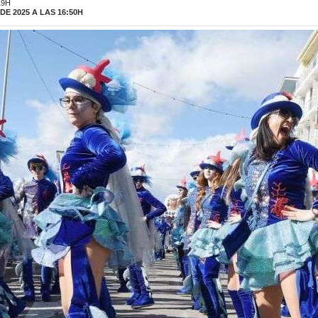
19H
E 2025 A LAS 16:50H