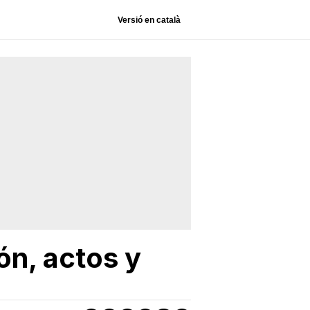
Versió en català
n, actos y