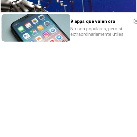
9 apps que valen oro
No son populares, pero sí
extraordinariamente útiles
Se dijeron… y pasó
Esto ya forma parte de tu vida, aunque no lo
notes