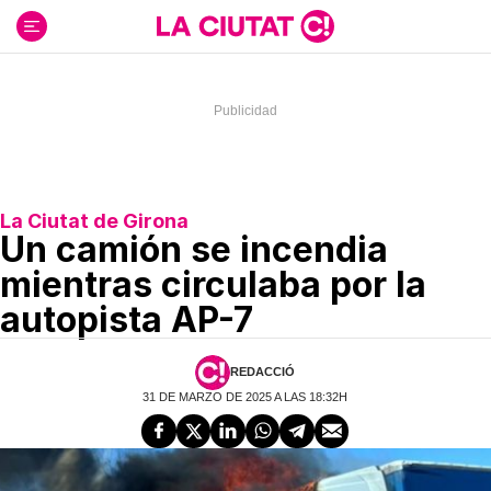
Ir
al
contenido
La Ciutat de Girona
Un camión se incendia
mientras circulaba por la
autopista AP-7
REDACCIÓ
31 DE MARZO DE 2025 A LAS 18:32H