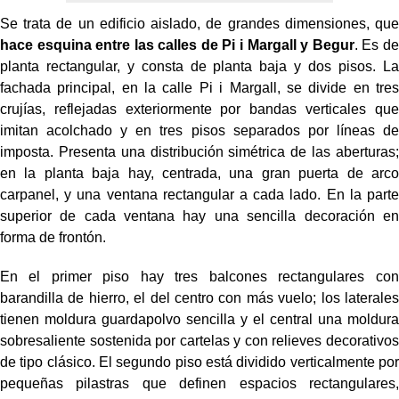
Se trata de un edificio aislado, de grandes dimensiones, que
hace esquina entre las calles de Pi i Margall y Begur
. Es de
planta rectangular, y consta de planta baja y dos pisos. La
fachada principal, en la calle Pi i Margall, se divide en tres
crujías, reflejadas exteriormente por bandas verticales que
imitan acolchado y en tres pisos separados por líneas de
imposta. Presenta una distribución simétrica de las aberturas;
en la planta baja hay, centrada, una gran puerta de arco
carpanel, y una ventana rectangular a cada lado. En la parte
superior de cada ventana hay una sencilla decoración en
forma de frontón.
En el primer piso hay tres balcones rectangulares con
barandilla de hierro, el del centro con más vuelo; los laterales
tienen moldura guardapolvo sencilla y el central una moldura
sobresaliente sostenida por cartelas y con relieves decorativos
de tipo clásico. El segundo piso está dividido verticalmente por
pequeñas pilastras que definen espacios rectangulares,