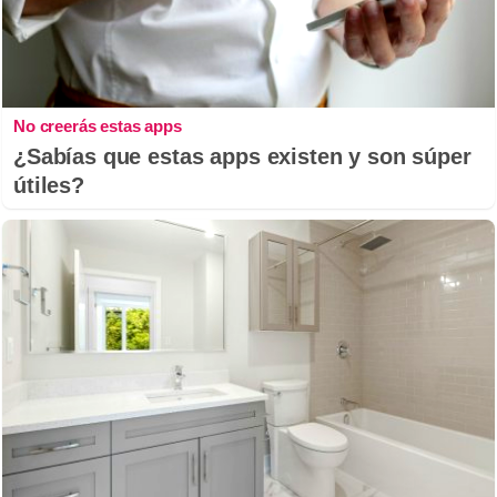
No creerás estas apps
¿Sabías que estas apps existen y son súper
útiles?