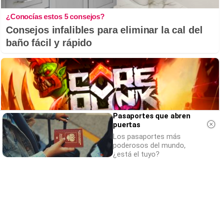
¿Conocías estos 5 consejos?
Consejos infalibles para eliminar la cal del
baño fácil y rápido
Pasaportes que abren
puertas
Los pasaportes más
poderosos del mundo,
¿está el tuyo?
Corepunk MMORPG
Un verdadero MMORPG de la vieja escuela