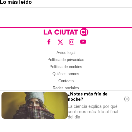
Lo más leído
Aviso legal
Política de privacidad
Política de cookies
Quiénes somos
Contacto
Redes sociales
¿Notas más frío de
noche?
Con la colaboración de:
La ciencia explica por qué
sentimos más frío al final
del día