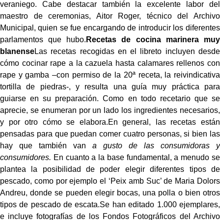
veraniego. Cabe destacar también la excelente labor del
maestro de ceremonias, Aitor Roger, técnico del Archivo
Municipal, quien se fue encargando de introducir los diferentes
parlamentos que hubo.
Recetas de cocina marinera muy
blanense
Las recetas recogidas en el libreto incluyen desde
cómo cocinar rape a la cazuela hasta calamares rellenos con
rape y gamba –con permiso de la 20ª receta, la reivindicativa
tortilla de piedras-, y resulta una guía muy práctica para
guiarse en su preparación. Como en todo recetario que se
aprecie, se enumeran por un lado los ingredientes necesarios,
y por otro cómo se elabora.En general, las recetas están
pensadas para que puedan comer cuatro personas, si bien las
hay que también van
a gusto de las consumidoras y
consumidores.
En cuanto a la base fundamental, a menudo se
plantea la posibilidad de poder elegir diferentes tipos de
pescado, como por ejemplo el ‘Peix amb Suc’ de Maria Dolors
Andreu, donde se pueden elegir bocas, una polla o bien otros
tipos de pescado de escata.Se han editado 1.000 ejemplares,
e incluye fotografías de los Fondos Fotográficos del Archivo