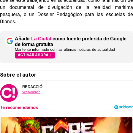
que se está trabajando en la actualidad, como la filmación de
un documental de divulgación de la realidad marítima
pesquera, o un Dossier Pedagógico para las escuelas de
Blanes.
Añadir
La Ciutat
como fuente preferida de Google
de forma gratuita
Mantente informado con las últimas noticias de actualidad
ACTIVAR AHORA
Sobre el autor
REDACCIÓ
Ver biografía