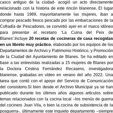
casco antiguo de la ciudad- acogió un acto directamente
relacionado con la historia de este rincón blanense. El lugar
donde hasta 1969, mayoritariamente las mujeres, iban a
comprar pescado fresco pescado por las embarcaciones de la
Cofradía de Pescadores, se convirtió ayer en el marco idóneo
para presentar el recetario ‘La Cuina del Peix de
Blanes’.Incluye
20 recetas de cocineras de casa recogidas
en un libreto muy práctico
, elaborado por los equipos de los
Departamentos de Archivo y Patrimonio Histórico, y Promoción
de la Ciudad del Ayuntamiento de Blanes. Se ha editado en
base a las entrevistas realizadas a 15 mujeres de Blanes por
la Doctora Cristina Fernández Recasens, investigadora
blanense, grabadas en vídeo en verano del año 2022. Una
tarea que contó con el apoyo del Servicio de Comunicación
del consistorio.Si bien desde el Archivo Municipal ya se han
publicado durante los últimos años algunos artículos sobre
temas relacionados con la cocina local –los menús de guerra
del cocinero Joan Vila, o bien la cocina de subsistencia de la
posguerra-, últimamente este inquieto departamento –siempre