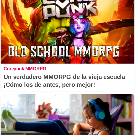
Corepunk MMORPG
Un verdadero MMORPG de la vieja escuela
¡Cómo los de antes, pero mejor!