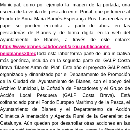
Municipal, como por ejemplo la imagen de la portada, una
escena de la venta del pescado en el Portal, que pertenece al
Fondo de Anna Maria Barnés-Esperança Ros. Las recetas en
papel se pueden encontrar a partir de ahora en las
pescaderías de Blanes y, de forma digital en la web del
Ayuntamiento de Blanes, a través de este enlace:
https://www.blanes.cat/docweb/
arxiu.publicacions.
peixblanes20rec
Toda esta labor forma parte de una iniciativa
más genérica, incluida en la segunda parte del GALP Costa
Brava ‘Blanes Arran del Plat’. Este año el proyecto GALP está
organizado y dinamizado por el Departamento de Promoción
de la Ciudad del Ayuntamiento de Blanes, con el apoyo del
Archivo Municipal, la Cofradía de Pescadores y el Grupo de
Acción Local Pesquera (GALP Costa Brava). Está
cofinanciado por el Fondo Europeo Marítimo y de la Pesca, el
Ayuntamiento de Blanes y el Departamento de Acción
Climática Alimentación y Agenda Rural de la Generalitat de
Catalunya. Aún quedan por desarrollar otras acciones en las